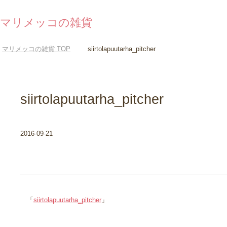
マリメッコの雑貨
マリメッコの雑貨
TOP
siirtolapuutarha_pitcher
siirtolapuutarha_pitcher
2016-09-21
「
siirtolapuutarha_pitcher
」