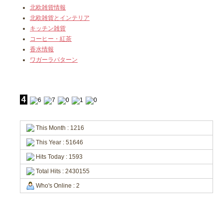
北欧雑貨情報
北欧雑貨とインテリア
キッチン雑貨
コーヒー・紅茶
香水情報
ワガーラパターン
This Month : 1216
This Year : 51646
Hits Today : 1593
Total Hits : 2430155
Who's Online : 2