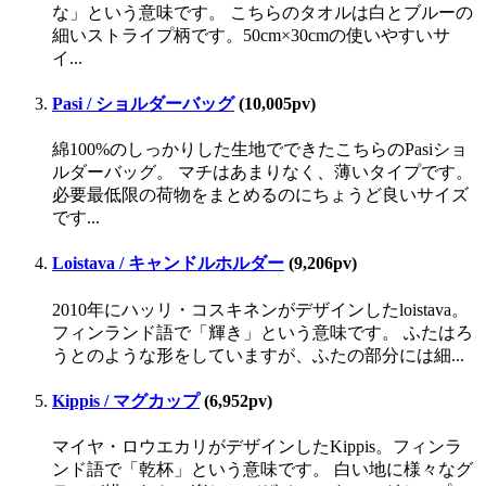
な」という意味です。 こちらのタオルは白とブルーの
細いストライプ柄です。50cm×30cmの使いやすいサ
イ...
Pasi / ショルダーバッグ
(10,005pv)
綿100%のしっかりした生地でできたこちらのPasiショ
ルダーバッグ。 マチはあまりなく、薄いタイプです。
必要最低限の荷物をまとめるのにちょうど良いサイズ
です...
Loistava / キャンドルホルダー
(9,206pv)
2010年にハッリ・コスキネンがデザインしたloistava。
フィンランド語で「輝き」という意味です。 ふたはろ
うとのような形をしていますが、ふたの部分には細...
Kippis / マグカップ
(6,952pv)
マイヤ・ロウエカリがデザインしたKippis。フィンラ
ンド語で「乾杯」という意味です。 白い地に様々なグ