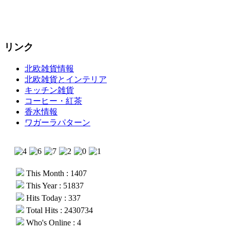
リンク
北欧雑貨情報
北欧雑貨とインテリア
キッチン雑貨
コーヒー・紅茶
香水情報
ワガーラパターン
This Month : 1407
This Year : 51837
Hits Today : 337
Total Hits : 2430734
Who's Online : 4