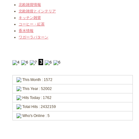
北欧雑貨情報
北欧雑貨とインテリア
キッチン雑貨
コーヒー・紅茶
香水情報
ワガーラパターン
This Month : 1572
This Year : 52002
Hits Today : 1762
Total Hits : 2432159
Who's Online : 5