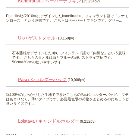
Kaneliruusu / ペーパーナプキン
(15,254pv)
Erja Hirviが2010年にデザインしたkaneliruusu。フィンランド語で「シナモ
ンローズ」という意味です。 こちらはペーパーナプキンです。グリー...
Ujo / ゲストタオル
(10,150pv)
石本藤雄がデザインしたujo。フィンランド語で「内気な」という意味
です。 こちらのタオルは白とブルーの細いストライプ柄です。
50cm×30cmの使いやすいサイ...
Pasi / ショルダーバッグ
(10,008pv)
綿100%のしっかりした生地でできたこちらのPasiショルダーバッグ。 マチ
はあまりなく、薄いタイプです。必要最低限の荷物をまとめるのにちょうど
良いサイズです...
Loistava / キャンドルホルダー
(9,212pv)