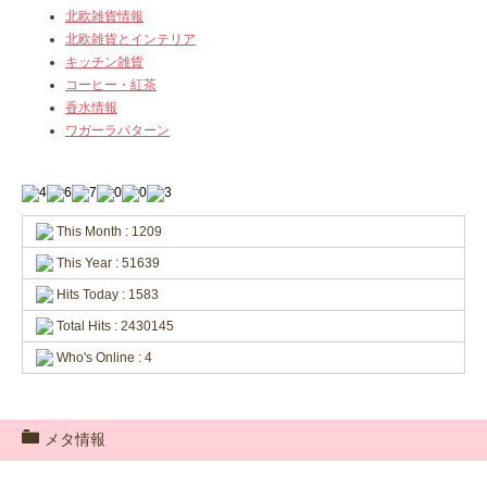
北欧雑貨情報
北欧雑貨とインテリア
キッチン雑貨
コーヒー・紅茶
香水情報
ワガーラパターン
This Month : 1209
This Year : 51639
Hits Today : 1583
Total Hits : 2430145
Who's Online : 4
メタ情報