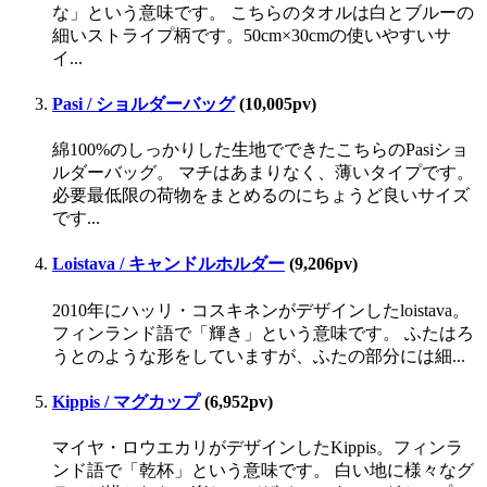
な」という意味です。 こちらのタオルは白とブルーの
細いストライプ柄です。50cm×30cmの使いやすいサ
イ...
Pasi / ショルダーバッグ
(10,005pv)
綿100%のしっかりした生地でできたこちらのPasiショ
ルダーバッグ。 マチはあまりなく、薄いタイプです。
必要最低限の荷物をまとめるのにちょうど良いサイズ
です...
Loistava / キャンドルホルダー
(9,206pv)
2010年にハッリ・コスキネンがデザインしたloistava。
フィンランド語で「輝き」という意味です。 ふたはろ
うとのような形をしていますが、ふたの部分には細...
Kippis / マグカップ
(6,952pv)
マイヤ・ロウエカリがデザインしたKippis。フィンラ
ンド語で「乾杯」という意味です。 白い地に様々なグ