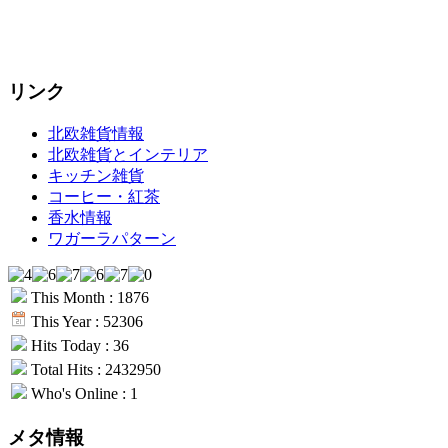
リンク
北欧雑貨情報
北欧雑貨とインテリア
キッチン雑貨
コーヒー・紅茶
香水情報
ワガーラパターン
This Month : 1876
This Year : 52306
Hits Today : 36
Total Hits : 2432950
Who's Online : 1
メタ情報