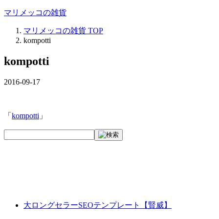
マリメッコの雑貨
マリメッコの雑貨
TOP
kompotti
kompotti
2016-09-17
「
kompotti
」
大ロングセラーSEOテンプレート【賢威】