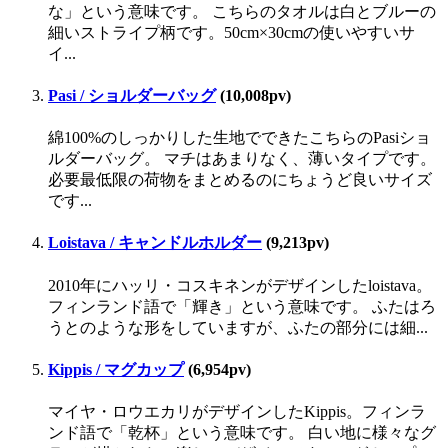
な」という意味です。 こちらのタオルは白とブルーの
細いストライプ柄です。50cm×30cmの使いやすいサ
イ...
Pasi / ショルダーバッグ
(10,008pv)
綿100%のしっかりした生地でできたこちらのPasiショ
ルダーバッグ。 マチはあまりなく、薄いタイプです。
必要最低限の荷物をまとめるのにちょうど良いサイズ
です...
Loistava / キャンドルホルダー
(9,213pv)
2010年にハッリ・コスキネンがデザインしたloistava。
フィンランド語で「輝き」という意味です。 ふたはろ
うとのような形をしていますが、ふたの部分には細...
Kippis / マグカップ
(6,954pv)
マイヤ・ロウエカリがデザインしたKippis。フィンラ
ンド語で「乾杯」という意味です。 白い地に様々なグ