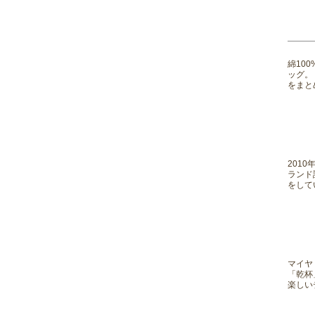
綿10
ッグ。
をまと
201
ランド
をして
マイヤ
「乾杯
楽しい