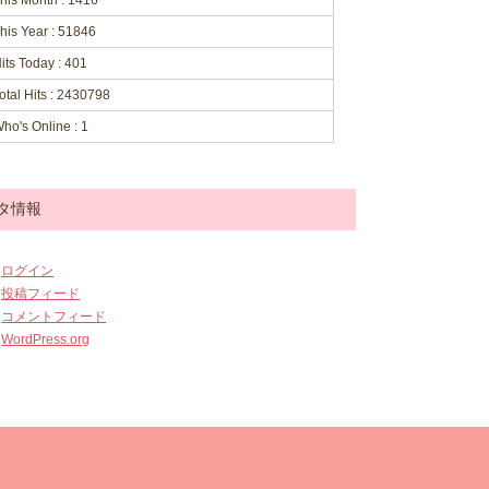
his Month : 1416
his Year : 51846
its Today : 401
otal Hits : 2430798
ho's Online : 1
タ情報
ログイン
投稿フィード
コメントフィード
WordPress.org