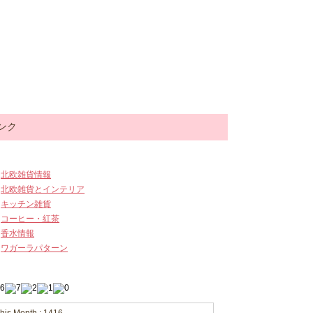
ンク
北欧雑貨情報
北欧雑貨とインテリア
キッチン雑貨
コーヒー・紅茶
香水情報
ワガーラパターン