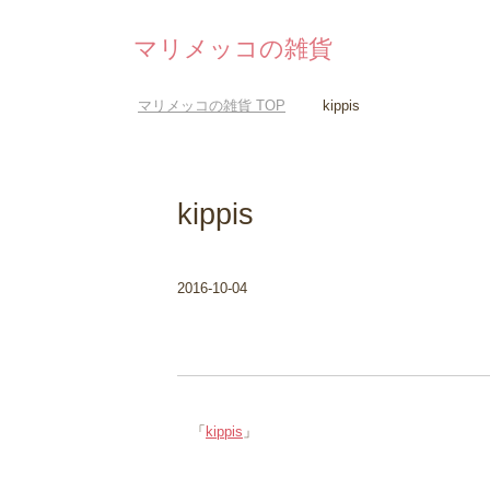
マリメッコの雑貨
マリメッコの雑貨
TOP
kippis
kippis
2016-10-04
「
kippis
」