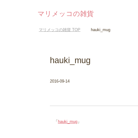
マリメッコの雑貨
マリメッコの雑貨
TOP
hauki_mug
hauki_mug
2016-09-14
「
hauki_mug
」