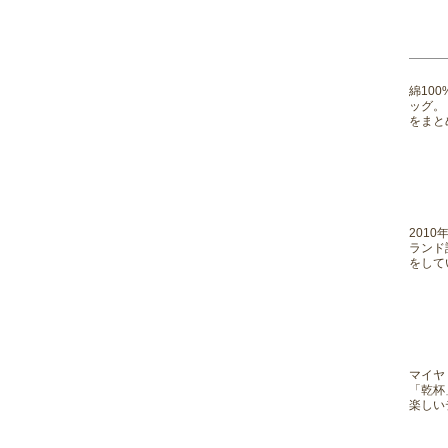
綿10
ッグ。
をまと
201
ランド
をして
マイヤ
「乾杯
楽しい