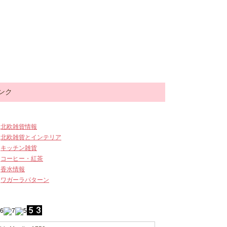
ンク
北欧雑貨情報
北欧雑貨とインテリア
キッチン雑貨
コーヒー・紅茶
香水情報
ワガーラパターン