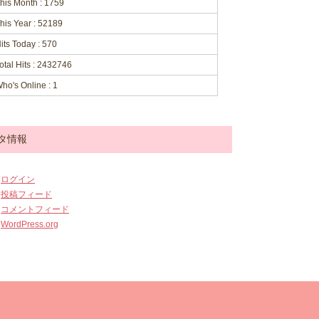
his Month : 1759
his Year : 52189
its Today : 570
otal Hits : 2432746
ho's Online : 1
タ情報
ログイン
投稿フィード
コメントフィード
WordPress.org