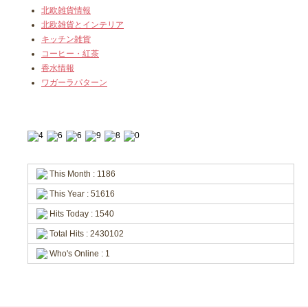
北欧雑貨情報
北欧雑貨とインテリア
キッチン雑貨
コーヒー・紅茶
香水情報
ワガーラパターン
This Month : 1186
This Year : 51616
Hits Today : 1540
Total Hits : 2430102
Who's Online : 1