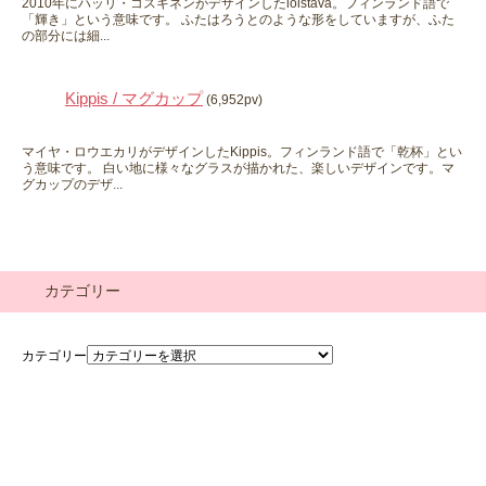
2010年にハッリ・コスキネンがデザインしたloistava。フィンランド語で
「輝き」という意味です。 ふたはろうとのような形をしていますが、ふた
の部分には細...
Kippis / マグカップ
(6,952pv)
マイヤ・ロウエカリがデザインしたKippis。フィンランド語で「乾杯」とい
う意味です。 白い地に様々なグラスが描かれた、楽しいデザインです。マ
グカップのデザ...
カテゴリー
カテゴリー