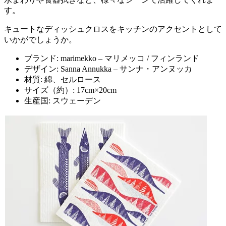
す。
キュートなディッシュクロスをキッチンのアクセントとして
いかがでしょうか。
ブランド: marimekko – マリメッコ / フィンランド
デザイン: Sanna Annukka – サンナ・アンヌッカ
材質: 綿、セルロース
サイズ（約）: 17cm×20cm
生産国: スウェーデン