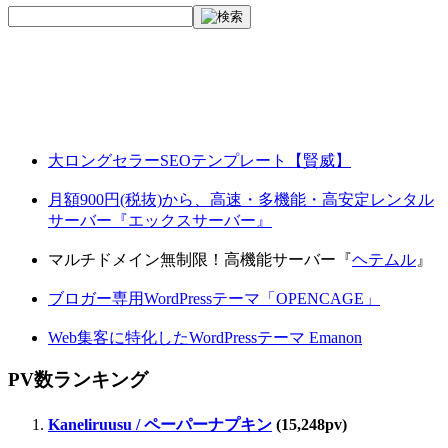
大ロングセラーSEOテンプレート【賢威】
月額900円(税抜)から、高速・多機能・高安定レンタル
サーバー『エックスサーバー』
マルチドメイン無制限！高機能サーバー『
ヘテムル
』
ブロガー専用WordPressテーマ「OPENCAGE」
Web集客に特化したWordPressテーマ Emanon
PV数ランキング
Kaneliruusu / ペーパーナプキン
(15,248pv)