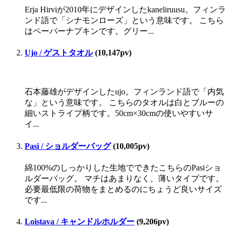
Erja Hirviが2010年にデザインしたkaneliruusu。フィンラ
ンド語で「シナモンローズ」という意味です。 こちら
はペーパーナプキンです。グリー...
Ujo / ゲストタオル
(10,147pv)
石本藤雄がデザインしたujo。フィンランド語で「内気
な」という意味です。 こちらのタオルは白とブルーの
細いストライプ柄です。50cm×30cmの使いやすいサ
イ...
Pasi / ショルダーバッグ
(10,005pv)
綿100%のしっかりした生地でできたこちらのPasiショ
ルダーバッグ。 マチはあまりなく、薄いタイプです。
必要最低限の荷物をまとめるのにちょうど良いサイズ
です...
Loistava / キャンドルホルダー
(9,206pv)