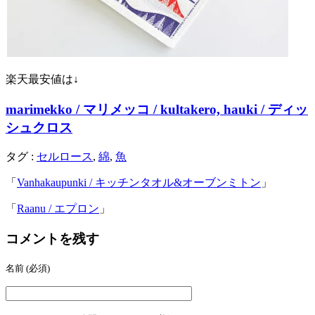
楽天最安値は↓
marimekko / マリメッコ / kultakero, hauki / ディッ
シュクロス
タグ :
セルロース
,
綿
,
魚
「
Vanhakaupunki / キッチンタオル&オーブンミトン
」
「
Raanu / エプロン
」
コメントを残す
名前
(必須)