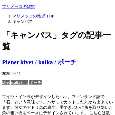
マリメッコの雑貨
マリメッコの雑貨
TOP
キャンバス
「キャンバス」タグの記事一
覧
Pienet kivet / kaika / ポーチ
2020-09-11
kivet
maija isola
ポーチ
マイヤ・イソラがデザインしたkivet。フィンランド語で
「石」という意味です。ハサミでカットした丸から出来てい
ます。彼女のアトリエの庭で、手できれいに角を取り除いた
角の粗い石をベースにデザインされています。 こちらは散