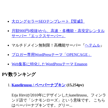
大ロングセラーSEOテンプレート【賢威】
月額900円(税抜)から、高速・多機能・高安定レンタル
サーバー『エックスサーバー』
マルチドメイン無制限！高機能サーバー『
ヘテムル
』
ブロガー専用WordPressテーマ「OPENCAGE」
Web集客に特化したWordPressテーマ Emanon
PV数ランキング
Kaneliruusu / ペーパーナプキン
(15,254pv)
Erja Hirviが2010年にデザインしたkaneliruusu。フィンラ
ンド語で「シナモンローズ」という意味です。 こちら
はペーパーナプキンです。グリー...