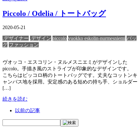
Piccolo / Odelia / トートバッグ
2020-05-21
.デザイナー
.デザイン
piccolo
vuokko eskolin-nurmesniemi
バッ
グ
ファッション
ヴオッコ・エスコリン・ヌルメスニエミがデザインした
piccolo。手描き風のストライプが印象的なデザインです。
こちらはピッコロ柄のトートバッグです。丈夫なコットンキ
ャンバス地を採用。安定感のある短めの持ち手、ショルダー
[…]
続きを読む
以前の記事