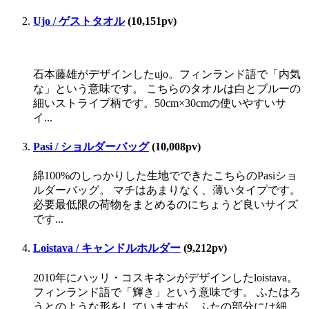
Ujo / ゲストタオル
(10,151pv)
石本藤雄がデザインしたujo。フィンランド語で「内気
な」という意味です。 こちらのタオルは白とブルーの
細いストライプ柄です。50cm×30cmの使いやすいサ
イ...
Pasi / ショルダーバッグ
(10,008pv)
綿100%のしっかりした生地でできたこちらのPasiショ
ルダーバッグ。 マチはあまりなく、薄いタイプです。
必要最低限の荷物をまとめるのにちょうど良いサイズ
です...
Loistava / キャンドルホルダー
(9,212pv)
2010年にハッリ・コスキネンがデザインしたloistava。
フィンランド語で「輝き」という意味です。 ふたはろ
うとのような形をしていますが、ふたの部分には細...