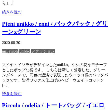
ら […]
続きを読む
Pieni unikko / enni / バックパック / グリ
ーンxグリーン
2020-08-30
maija isola
unikko
ファッション
マイヤ・イソラがデザインしたunikko。ケシの花をモチーフ
としたポップな柄です。 こちらは新しく登場した、グリー
ンがベースで、同色の濃淡で表現したウニッコ柄のバックパ
ックです。防汚ワックス仕上げのヘビーウェイトコットン
[…]
続きを読む
Piccolo / odelia / トートバッグ / イエロ