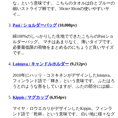
な」という意味です。 こちらのタオルは白とブルーの
細いストライプ柄です。50cm×30cmの使いやすいサ
イ...
Pasi / ショルダーバッグ
(10,008pv)
綿100%のしっかりした生地でできたこちらのPasiショ
ルダーバッグ。 マチはあまりなく、薄いタイプです。
必要最低限の荷物をまとめるのにちょうど良いサイズ
です...
Loistava / キャンドルホルダー
(9,212pv)
2010年にハッリ・コスキネンがデザインしたloistava。
フィンランド語で「輝き」という意味です。 ふたはろ
うとのような形をしていますが、ふたの部分には細...
Kippis / マグカップ
(6,954pv)
マイヤ・ロウエカリがデザインしたKippis。フィンラ
ンド語で「乾杯」という意味です。 白い地に様々なグ