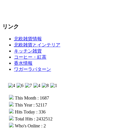
リンク
北欧雑貨情報
北欧雑貨とインテリア
キッチン雑貨
コーヒー・紅茶
香水情報
ワガーラパターン
This Month : 1687
This Year : 52117
Hits Today : 336
Total Hits : 2432512
Who's Online : 2