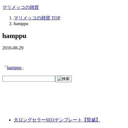
マリメッコの雑貨
マリメッコの雑貨
TOP
hamppu
hamppu
2016-08-29
「
hamppu
」
大ロングセラーSEOテンプレート【賢威】