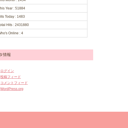
his Month : 1454
his Year : 51884
its Today : 1483
otal Hits : 2431880
ho's Online : 4
タ情報
ログイン
投稿フィード
コメントフィード
WordPress.org