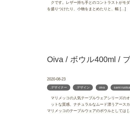
クです。レザー持ち手とのコントラストがモダ
を盛りつけたり、小物をまとめたりと、幅 […]
Oiva / ボウル400ml 
2020-08-23
.デザイナー
.デザイン
oiva
sami ruotsa
マリメッコの人気テーブルウェアシリーズのオ
ットな質感、ナチュラルなムード漂うアースカラ
マリメッコのテーブルウェアのボウルとしては [