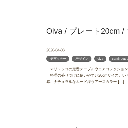
Oiva / プレート20cm 
2020-04-08
.デザイナー
.デザイン
oiva
sami ruotsa
マリメッコの定番テーブルウェアコレクション
料理の盛りつけに使いやすい20cmサイズ。
感、ナチュラルなムード漂うアースカラー […]