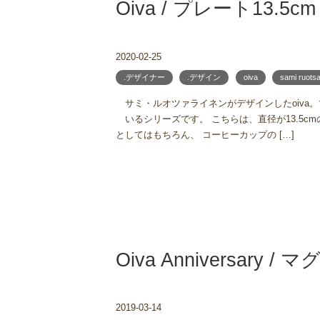
Oiva / プレート13.5c
2020-02-25
.デザイナー
.デザイン
oiva
sami ruotsa
サミ・ルオツァライネンがデザインしたoiva
いるシリーズです。 こちらは、直径が13.5
としてはもちろん、 コーヒーカップの […]
Oiva Anniversary /
2019-03-14