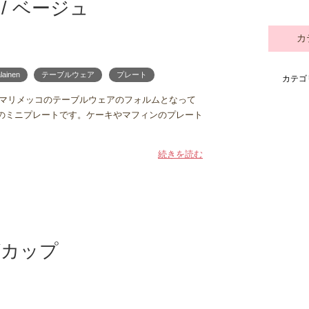
m / ベージュ
カ
lainen
テーブルウェア
プレート
カテゴ
。マリメッコのテーブルウェアのフォルムとなって
cmのミニプレートです。ケーキやマフィンのプレート
続きを読む
 マグカップ