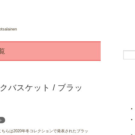
otsalainen
一覧
ラミックバスケット / ブラッ
ル
こちらは2020年冬コレクションで発表されたブラッ