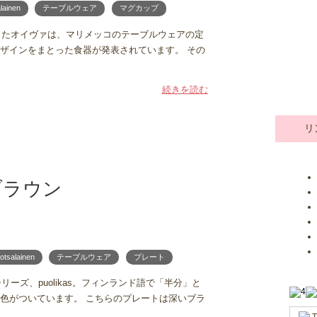
lainen
テーブルウェア
マグカップ
ンしたオイヴァは、マリメッコのテーブルウェアの定
ザインをまとった食器が発表されています。 その
続きを読む
リ
/ ブラウン
otsalainen
テーブルウェア
プレート
ーズ、puolikas。フィンランド語で「半分」と
色がついています。 こちらのプレートは深いブラ