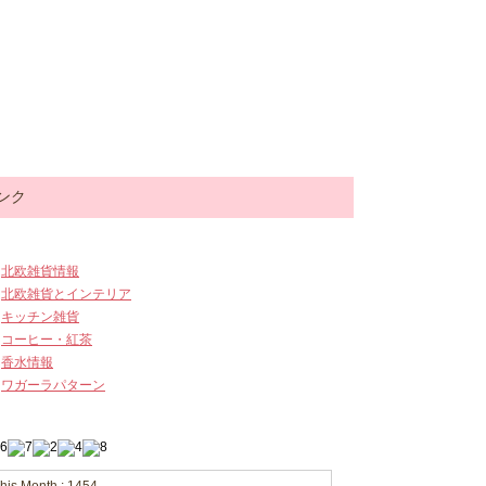
ンク
北欧雑貨情報
北欧雑貨とインテリア
キッチン雑貨
コーヒー・紅茶
香水情報
ワガーラパターン