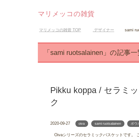
マリメッコの雑貨
マリメッコの雑貨
TOP
.デザイナー
sami ru
「sami ruotsalainen」の記事
Pikku koppa / セ
ク
2020-09-27
oiva
sami ruotsalainen
ボウ
Oivaシリーズのセラミックバスケットです。 