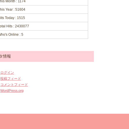
his Month : 1174
his Year : 51604
its Today : 1515
otal Hits : 2430077
ho's Online : 5
タ情報
ログイン
投稿フィード
コメントフィード
WordPress.org