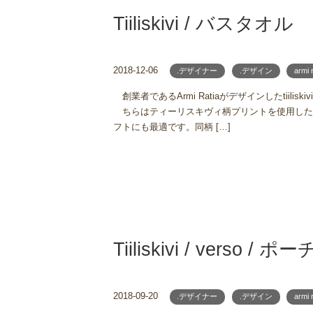
Tiiliskivi / バスタオル
2018-12-06
.デザイナー
.デザイン
armi 
創業者であるArmi Ratiaがデザインしたtiil
ちらはティーリスキヴィ柄プリントを使用した
フトにも最適です。同柄 […]
Tiiliskivi / verso / ポー
2018-09-20
.デザイナー
.デザイン
armi 