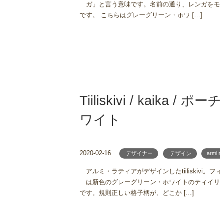
ガ」と言う意味です。名前の通り、レンガをモ
です。 こちらはグレーグリーン・ホワ […]
Tiiliskivi / kaika 
ワイト
2020-02-16
.デザイナー
.デザイン
armi 
アルミ・ラティアがデザインしたtiiliskiv
は新色のグレーグリーン・ホワイトのティイリ
です。規則正しい格子柄が、どこか […]