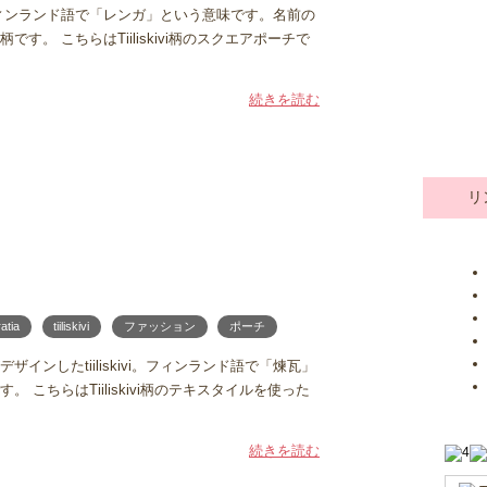
i。フィンランド語で「レンガ」という意味です。名前の
。 こちらはTiiliskivi柄のスクエアポーチで
続きを読む
リ
チ
ratia
tiiliskivi
ファッション
ポーチ
ンしたtiiliskivi。フィンランド語で「煉瓦」
こちらはTiiliskivi柄のテキスタイルを使った
続きを読む