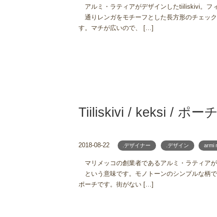
アルミ・ラティアがデザインしたtiiliskiv
通りレンガをモチーフとした長方形のチェック柄です
す。マチが広いので、 […]
Tiiliskivi / keksi / ポー
2018-08-22
.デザイナー
.デザイン
armi 
マリメッコの創業者であるアルミ・ラティアがデザイ
という意味です。モノトーンのシンプルな柄です。 
ポーチです。街がない […]