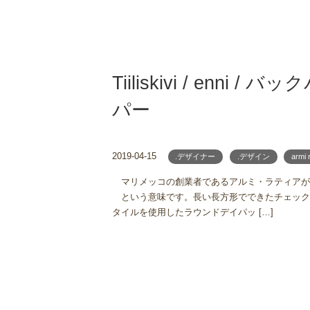
Tiiliskivi / enni 
パー
2019-04-15
.デザイナー
.デザイン
armi 
マリメッコの創業者であるアルミ・ラティアがデザイ
という意味です。長い長方形でできたチェック
タイルを使用したラウンドデイパッ […]