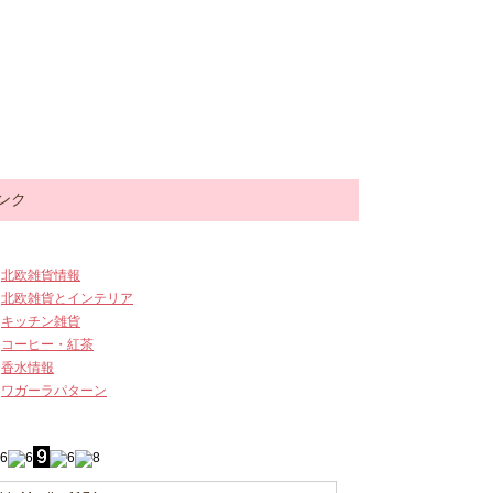
ンク
北欧雑貨情報
北欧雑貨とインテリア
キッチン雑貨
コーヒー・紅茶
香水情報
ワガーラパターン