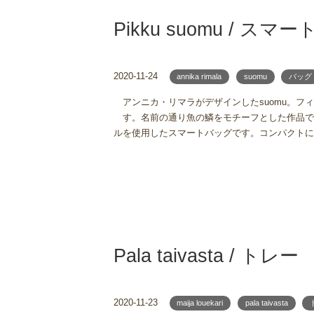
Pikku suomu / スマ
2020-11-24
annika rimala
suomu
バッグ
アンニカ・リマラがデザインしたsuomu。フ
す。名前の通り魚の鱗をモチーフとした作品で
ルを使用したスマートバッグです。コンパクトに 
Pala taivasta / トレー
2020-11-23
maija louekari
pala taivasta