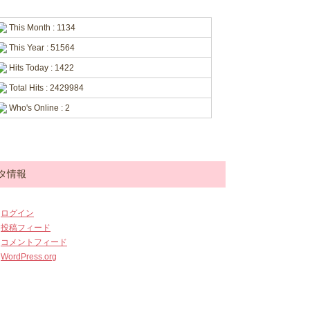
This Month : 1134
This Year : 51564
Hits Today : 1422
Total Hits : 2429984
Who's Online : 2
タ情報
ログイン
投稿フィード
コメントフィード
WordPress.org