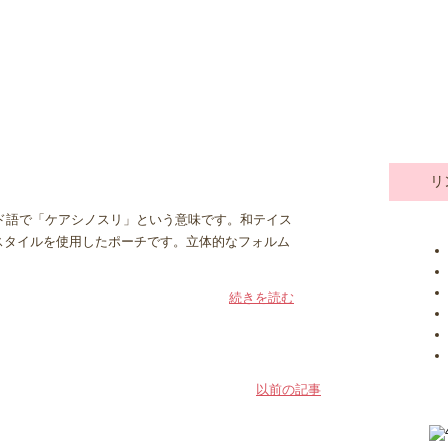
リ
ランド語で「ケアシノスリ」という意味です。和テイス
スタイルを使用したポーチです。立体的なフォルム
続きを読む
以前の記事