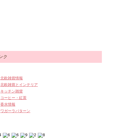
ンク
北欧雑貨情報
北欧雑貨とインテリア
キッチン雑貨
コーヒー・紅茶
香水情報
ワガーラパターン