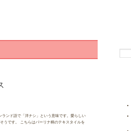
クス
フィンランド語で「洋ナシ」という意味です。愛らしい
そうです。 こちらはパーリナ柄のテキスタイルを