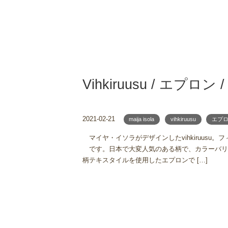
Vihkiruusu / エプロ
2021-02-21
maija isola
vihkiruusu
エプ
マイヤ・イソラがデザインしたvihkiruus
です。日本で大変人気のある柄で、カラーバリ
柄テキスタイルを使用したエプロンで […]