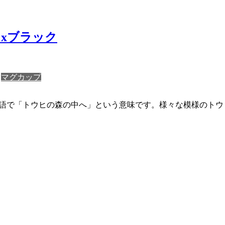
ワイトxブラック
マグカップ
ンランド語で「トウヒの森の中へ」という意味です。様々な模様の