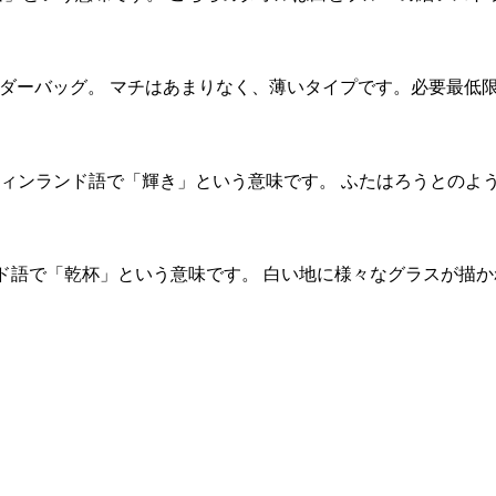
ョルダーバッグ。 マチはあまりなく、薄いタイプです。必要最低
va。フィンランド語で「輝き」という意味です。 ふたはろうとのよ
ンド語で「乾杯」という意味です。 白い地に様々なグラスが描か