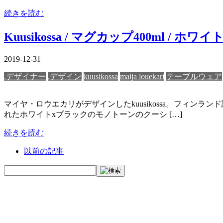
続きを読む
Kuusikossa / マグカップ400ml / ホ
2019-12-31
.デザイナー
.デザイン
kuusikossa
maija louekari
テーブルウェア
マイヤ・ロウエカリがデザインしたkuusikossa。フィ
れたホワイトxブラックのモノトーンのクーシ […]
続きを読む
以前の記事