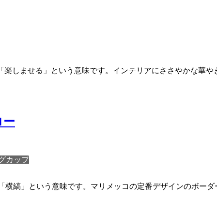
語で「楽しませる」という意味です。インテリアにささやかな華
ロー
グカップ
ンド語で「横縞」という意味です。マリメッコの定番デザインのボ