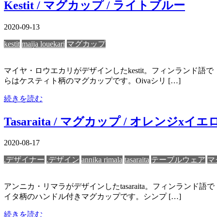
Kestit / マグカップ / ライトブルー
2020-09-13
kestit
maija louekari
マグカップ
マイヤ・ロウエカリがデザインしたkestit。フィンランド
らはケスティト柄のマグカップです。Oivaシリ […]
続きを読む
Tasaraita / マグカップ / オレンジxイエ
2020-08-17
.デザイナー
.デザイン
annika rimala
tasaraita
テーブルウェア
マ
アンニカ・リマラがデザインしたtasaraita。フィンラ
イタ柄のハンドル付きマグカップです。シンプ […]
続きを読む