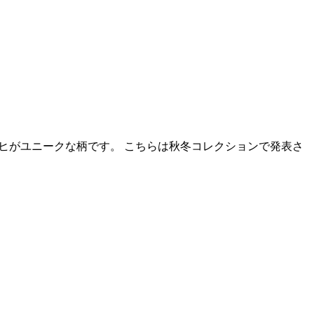
トウヒがユニークな柄です。 こちらは秋冬コレクションで発表さ