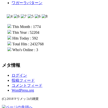
ワガーラパターン
This Month : 1774
This Year : 52204
Hits Today : 592
Total Hits : 2432768
Who's Online : 3
メタ情報
ログイン
投稿フィード
コメントフィード
WordPress.org
(C) 2018マリメッコの雑貨