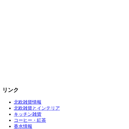
リンク
北欧雑貨情報
北欧雑貨とインテリア
キッチン雑貨
コーヒー・紅茶
香水情報