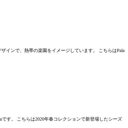
デザインで、熱帯の楽園をイメージしています。 こちらはPala
uusuです。 こちらは2020年春コレクションで新登場したシーズ