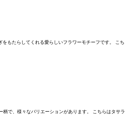
やぎをもたらしてくれる愛らしいフラワーモチーフです。 こち
ーダー柄で、様々なバリエーションがあります。 こちらはタサラ