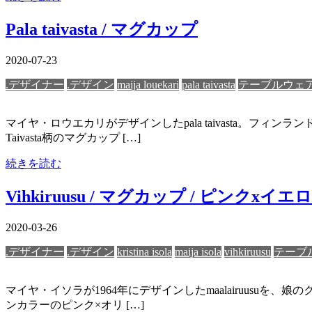
Pala taivasta / マグカップ
2020-07-23
.デザイナー
.デザイン
maija louekari
pala taivasta
テーブルウェ
マイヤ・ロウエカリがデザインしたpala taivasta。フ
Taivasta柄のマグカップ […]
続きを読む
Vihkiruusu / マグカップ / ピンクxイエ
2020-03-26
.デザイナー
.デザイン
kristina isola
maija isola
vihkiruusu
テーブ
マイヤ・イソラが1964年にデザインしたmaalairuusuを、
ンカラーのピンク×オリ […]