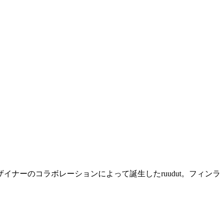
イナーのコラボレーションによって誕生したruudut。フィ