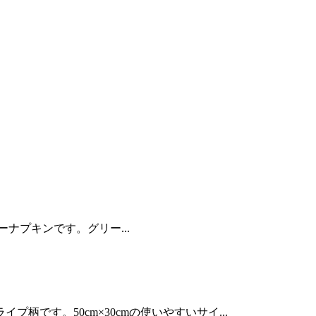
パーナプキンです。グリー...
です。50cm×30cmの使いやすいサイ...