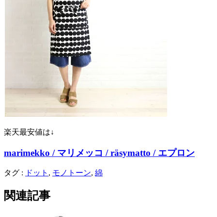
楽天最安値は↓
marimekko / マリメッコ / räsymatto / エプロン
タグ :
ドット
,
モノトーン
,
綿
関連記事