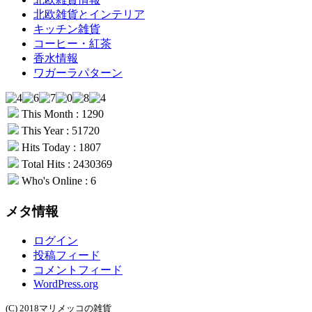
北欧雑貨とインテリア
キッチン雑貨
コーヒー・紅茶
香水情報
ワガーラパターン
This Month : 1290
This Year : 51720
Hits Today : 1807
Total Hits : 2430369
Who's Online : 6
メタ情報
ログイン
投稿フィード
コメントフィード
WordPress.org
(C) 2018マリメッコの雑貨