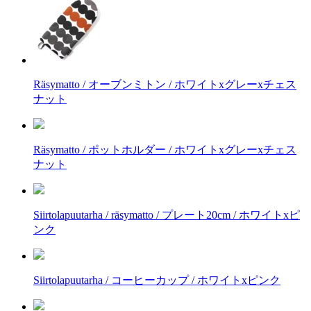
Räsymatto / オーブンミトン / ホワイトxグレーxチェス
ナット
Räsymatto / ポットホルダー / ホワイトxグレーxチェス
ナット
Siirtolapuutarha / räsymatto / プレート20cm / ホワイトxピ
ンク
Siirtolapuutarha / コーヒーカップ / ホワイトxピンク