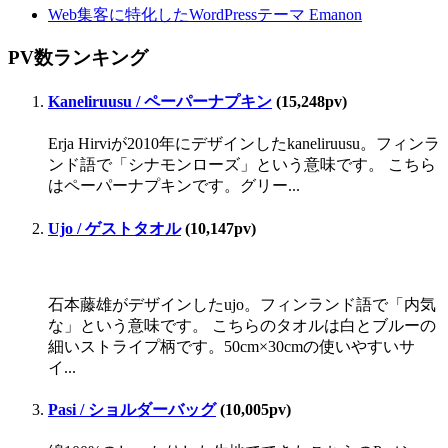
Web集客に特化したWordPressテーマ Emanon
PV数ランキング
Kaneliruusu / ペーパーナプキン
(15,248pv)
Erja Hirviが2010年にデザインしたkaneliruusu。フィンラ
ンド語で「シナモンローズ」という意味です。 こちら
はペーパーナプキンです。グリー...
Ujo / ゲストタオル
(10,147pv)
石本藤雄がデザインしたujo。フィンランド語で「内気
な」という意味です。 こちらのタオルは白とブルーの
細いストライプ柄です。50cm×30cmの使いやすいサ
イ...
Pasi / ショルダーバッグ
(10,005pv)