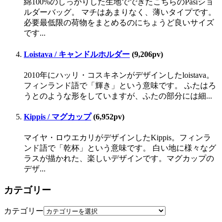
綿100%のしっかりした生地でできたこちらのPasiショ
ルダーバッグ。 マチはあまりなく、薄いタイプです。
必要最低限の荷物をまとめるのにちょうど良いサイズ
です...
Loistava / キャンドルホルダー
(9,206pv)
2010年にハッリ・コスキネンがデザインしたloistava。
フィンランド語で「輝き」という意味です。 ふたはろ
うとのような形をしていますが、ふたの部分には細...
Kippis / マグカップ
(6,952pv)
マイヤ・ロウエカリがデザインしたKippis。フィンラ
ンド語で「乾杯」という意味です。 白い地に様々なグ
ラスが描かれた、楽しいデザインです。マグカップの
デザ...
カテゴリー
カテゴリー