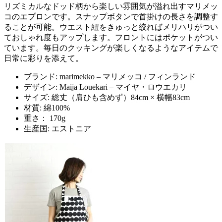
リズミカルなドッド柄から楽しい雰囲気が溢れ出すマリメッ
コのエプロンです。スナップボタンで首掛けの長さを調整す
ることが可能。ウエスト紐をきゅっと絞ればメリハリがつい
ておしゃれ度もアップします。フロントにはポケットがつい
ています。毎日のクッキングが楽しくなるようなアイテムで
日常に彩りを添えて。
ブランド: marimekko – マリメッコ / フィンランド
デザイン: Maija Louekari – マイヤ・ロウエカリ
サイズ: 総丈（肩ひも含めず）84cm × 横幅83cm
材質: 綿100%
重さ： 170g
生産国: エストニア