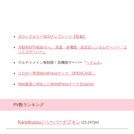
大ロングセラーSEOテンプレート【賢威】
月額900円(税抜)から、高速・多機能・高安定レンタルサーバー『エ
ックスサーバー』
マルチドメイン無制限！高機能サーバー『
ヘテムル
』
ブロガー専用WordPressテーマ「OPENCAGE」
Web集客に特化したWordPressテーマ Emanon
PV数ランキング
Kaneliruusu / ペーパーナプキン
(15,247pv)