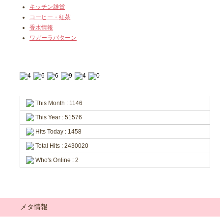
キッチン雑貨
コーヒー・紅茶
香水情報
ワガーラパターン
This Month : 1146
This Year : 51576
Hits Today : 1458
Total Hits : 2430020
Who's Online : 2
メタ情報