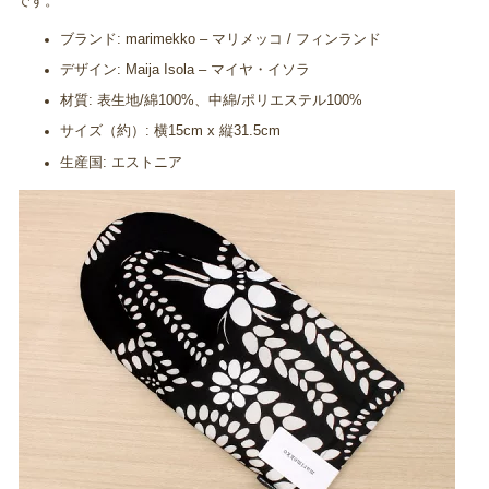
です。
ブランド: marimekko – マリメッコ / フィンランド
デザイン: Maija Isola – マイヤ・イソラ
材質: 表生地/綿100%、中綿/ポリエステル100%
サイズ（約）: 横15cm x 縦31.5cm
生産国: エストニア