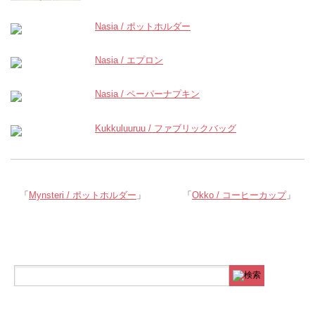
Nasia / ポットホルダー
Nasia / エプロン
Nasia / ペーパーナプキン
Kukkuluuruu / ファブリックバッグ
「
Mynsteri / ポットホルダー
」
「
Okko / コーヒーカップ
」