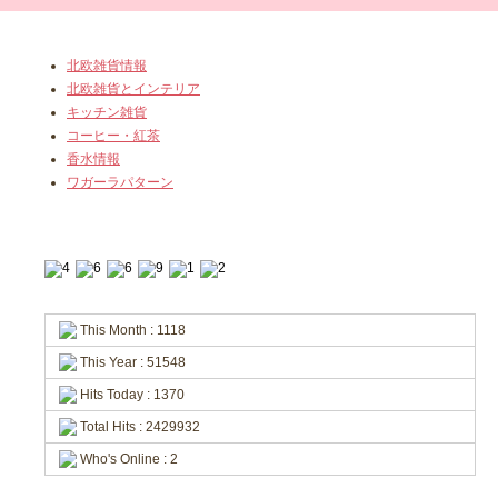
北欧雑貨情報
北欧雑貨とインテリア
キッチン雑貨
コーヒー・紅茶
香水情報
ワガーラパターン
This Month : 1118
This Year : 51548
Hits Today : 1370
Total Hits : 2429932
Who's Online : 2