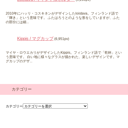
2010年にハッリ・コスキネンがデザインしたloistava。フィンランド語で
「輝き」という意味です。 ふたはろうとのような形をしていますが、ふた
の部分には細...
Kippis / マグカップ
(6,951pv)
マイヤ・ロウエカリがデザインしたKippis。フィンランド語で「乾杯」とい
う意味です。 白い地に様々なグラスが描かれた、楽しいデザインです。マ
グカップのデザ...
カテゴリー
カテゴリー