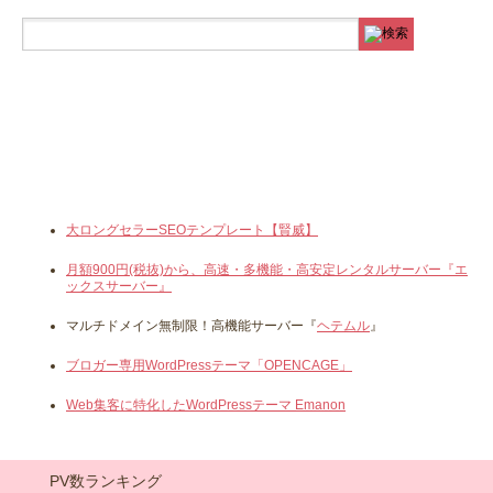
大ロングセラーSEOテンプレート【賢威】
月額900円(税抜)から、高速・多機能・高安定レンタルサーバー『エ
ックスサーバー』
マルチドメイン無制限！高機能サーバー『
ヘテムル
』
ブロガー専用WordPressテーマ「OPENCAGE」
Web集客に特化したWordPressテーマ Emanon
PV数ランキング