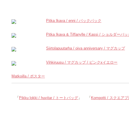
関連記事
Pitka Ikava / enni / バックパック
Pitka Ikava & Tiffanylle / Kassi / ショルダーバ
Siirtolapuutarha / oiva anniversary / マグカップ
Vihkiruusu / マグカップ / ピンクxイエロー
Matkoilla / ポスター
「
Pikku lokki / huvitar / トートバッグ
」
「
Kompotti / スクエ