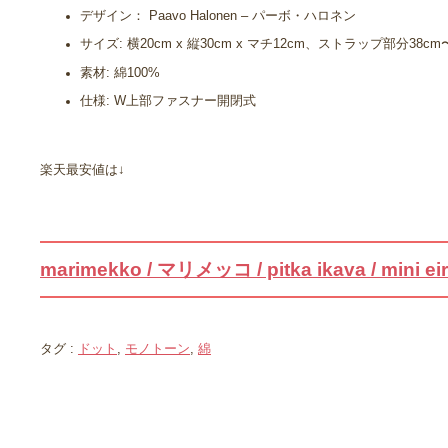
デザイン： Paavo Halonen – パーボ・ハロネン
サイズ: 横20cm x 縦30cm x マチ12cm、ストラップ部分38cm
素材: 綿100%
仕様: W上部ファスナー開閉式
楽天最安値は↓
marimekko / マリメッコ / pitka ikava / mini
タグ :
ドット
,
モノトーン
,
綿