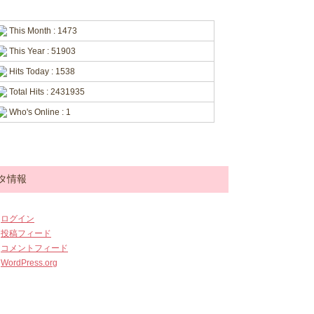
This Month : 1473
This Year : 51903
Hits Today : 1538
Total Hits : 2431935
Who's Online : 1
タ情報
ログイン
投稿フィード
コメントフィード
WordPress.org