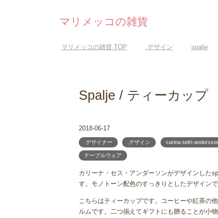
マリメッコの雑貨
マリメッコの雑貨
TOP
.デザイン
spalje
Spalje / ティーカップ
2018-06-17
.デザイナー
.デザイン
carina seth-andersso
テーブルウェア
カリーナ・セス・アンダーソンがデザインしたsp
す。モノトーン配色のすっきりとしたデザインで
こちらはティーカップです。コーヒーや紅茶の他
ルムです。二つ揃えてギフトにも贈ることが小物