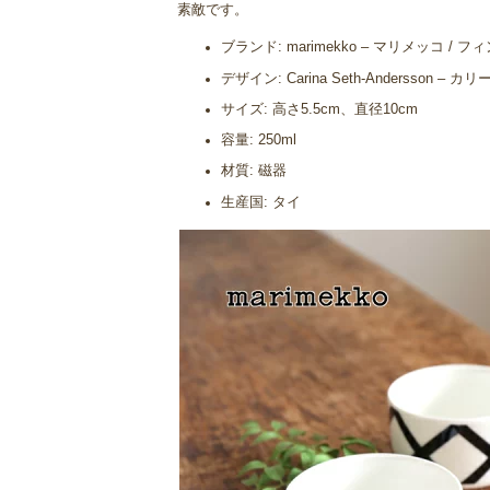
素敵です。
ブランド: marimekko – マリメッコ / 
デザイン: Carina Seth-Andersson
サイズ: 高さ5.5cm、直径10cm
容量: 250ml
材質: 磁器
生産国: タイ