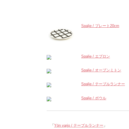
関連記事
Spalje / プレート20cm
Spalje / エプロン
Spalje / オーブンミトン
Spalje / テーブルランナー
Spalje / ボウル
「
Yön varjo / テーブルランナー
」