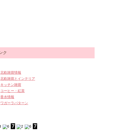
ンク
北欧雑貨情報
北欧雑貨とインテリア
キッチン雑貨
コーヒー・紅茶
香水情報
ワガーラパターン