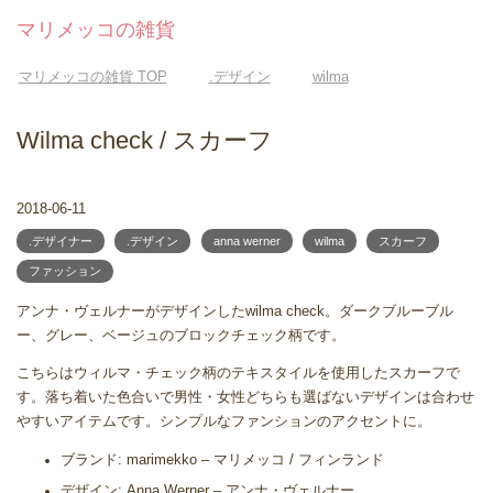
マリメッコの雑貨
マリメッコの雑貨
TOP
.デザイン
wilma
Wilma check / スカーフ
2018-06-11
.デザイナー
.デザイン
anna werner
wilma
スカーフ
ファッション
アンナ・ヴェルナーがデザインしたwilma check。ダークブルーブル
ー、グレー、ベージュのブロックチェック柄です。
こちらはウィルマ・チェック柄のテキスタイルを使用したスカーフで
す。落ち着いた色合いで男性・女性どちらも選ばないデザインは合わせ
やすいアイテムです。シンプルなファンションのアクセントに。
ブランド: marimekko – マリメッコ / フィンランド
デザイン: Anna Werner – アンナ・ヴェルナー