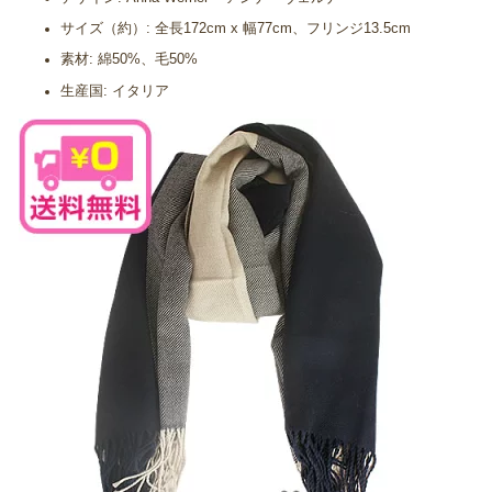
サイズ（約）: 全長172cm x 幅77cm、フリンジ13.5cm
素材: 綿50%、毛50%
生産国: イタリア