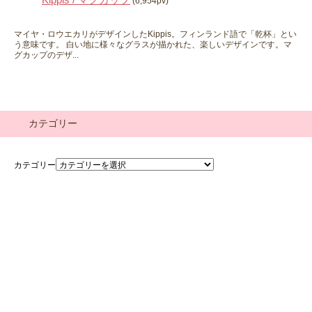
(6,954pv)
マイヤ・ロウエカリがデザインしたKippis。フィンランド語で「乾杯」とい
う意味です。 白い地に様々なグラスが描かれた、楽しいデザインです。マ
グカップのデザ...
カテゴリー
カテゴリー