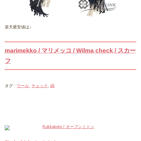
楽天最安値は↓
marimekko / マリメッコ / Wilma check / スカー
フ
タグ :
ウール
,
チェック
,
綿
関連記事
Kukkaketo / オーブンミトン