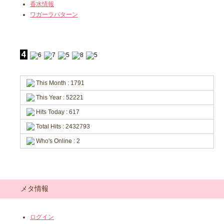
香水情報
ワガーラパターン
This Month : 1791
This Year : 52221
Hits Today : 617
Total Hits : 2432793
Who's Online : 2
メタ情報
ログイン