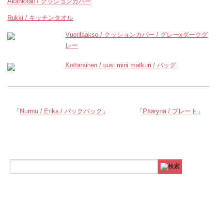
Akankaali / クッションカバー
Rukki / キッチンタオル
Vuorilaakso / クッションカバー / グレーxダークグ
レー
Kottarainen / uusi mini matkuri / バッグ
「
Nurmu / Erika / バックパック
」
「
Päärynä / プレート
」