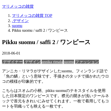
マリメッコの雑貨
マリメッコの雑貨
TOP
.デザイン
suomu
Pikku suomu / saffi 2 / ワンピース
Pikku suomu / saffi 2 / ワンピース
2018-06-01
.デザイナー
.デザイン
annika rimala
suomu
ファッション
アンニカ・リマラがデザインしたsuomu。フィンランド語で
「魚の鱗」という意味です。手描きのタッチで描かれたウロ
コの模様が印象的です。
こちらはスオムの小柄、pikku suomuのテキスタイルを使用
した日本限定のワンピースです。襟元の開きが浅いクールネ
ックで首元をきれいにみせてくれます。一枚で着用してもコ
ートを羽織っても映える一枚です。