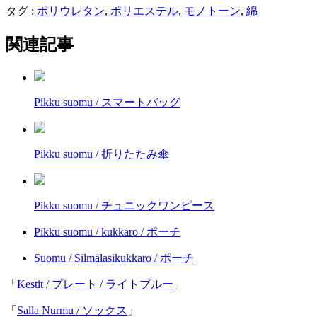
タグ :
ポリウレタン
,
ポリエステル
,
モノトーン
,
綿
関連記事
Pikku suomu / スマートバッグ
Pikku suomu / 折りたたみ傘
Pikku suomu / チュニックワンピース
Pikku suomu / kukkaro / ポーチ
Suomu / Silmälasikukkaro / ポーチ
「
Kestit / プレート / ライトブルー
」
「
Salla Nurmu / ソックス
」