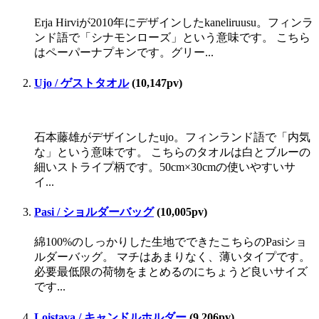
Erja Hirviが2010年にデザインしたkaneliruusu。フィンラ
ンド語で「シナモンローズ」という意味です。 こちら
はペーパーナプキンです。グリー...
Ujo / ゲストタオル
(10,147pv)
石本藤雄がデザインしたujo。フィンランド語で「内気
な」という意味です。 こちらのタオルは白とブルーの
細いストライプ柄です。50cm×30cmの使いやすいサ
イ...
Pasi / ショルダーバッグ
(10,005pv)
綿100%のしっかりした生地でできたこちらのPasiショ
ルダーバッグ。 マチはあまりなく、薄いタイプです。
必要最低限の荷物をまとめるのにちょうど良いサイズ
です...
Loistava / キャンドルホルダー
(9,206pv)