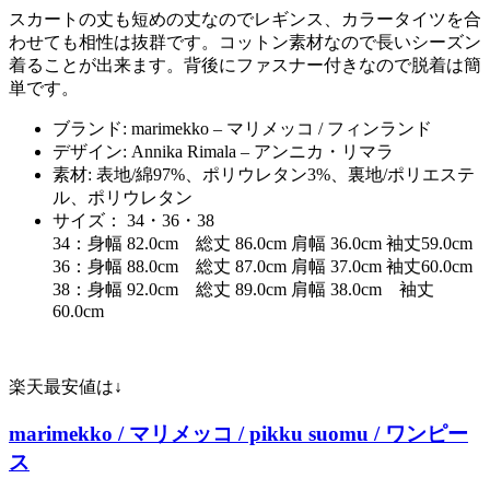
スカートの丈も短めの丈なのでレギンス、カラータイツを合
わせても相性は抜群です。コットン素材なので長いシーズン
着ることが出来ます。背後にファスナー付きなので脱着は簡
単です。
ブランド: marimekko – マリメッコ / フィンランド
デザイン: Annika Rimala – アンニカ・リマラ
素材: 表地/綿97%、ポリウレタン3%、裏地/ポリエステ
ル、ポリウレタン
サイズ： 34・36・38
34：身幅 82.0cm 総丈 86.0cm 肩幅 36.0cm 袖丈59.0cm
36：身幅 88.0cm 総丈 87.0cm 肩幅 37.0cm 袖丈60.0cm
38：身幅 92.0cm 総丈 89.0cm 肩幅 38.0cm 袖丈
60.0cm
楽天最安値は↓
marimekko / マリメッコ / pikku suomu / ワンピー
ス