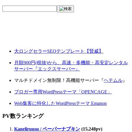
大ロングセラーSEOテンプレート【賢威】
月額900円(税抜)から、高速・多機能・高安定レンタル
サーバー『エックスサーバー』
マルチドメイン無制限！高機能サーバー『
ヘテムル
』
ブロガー専用WordPressテーマ「OPENCAGE」
Web集客に特化したWordPressテーマ Emanon
PV数ランキング
Kaneliruusu / ペーパーナプキン
(15,248pv)