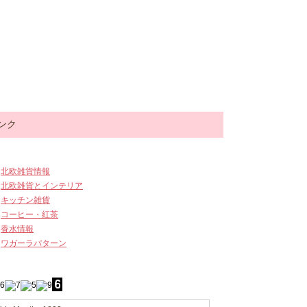
ンク
北欧雑貨情報
北欧雑貨とインテリア
キッチン雑貨
コーヒー・紅茶
香水情報
ワガーラパターン