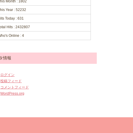
his Month : 1802
his Year : 52232
its Today : 631
otal Hits : 2432807
ho's Online : 4
タ情報
ログイン
投稿フィード
コメントフィード
WordPress.org