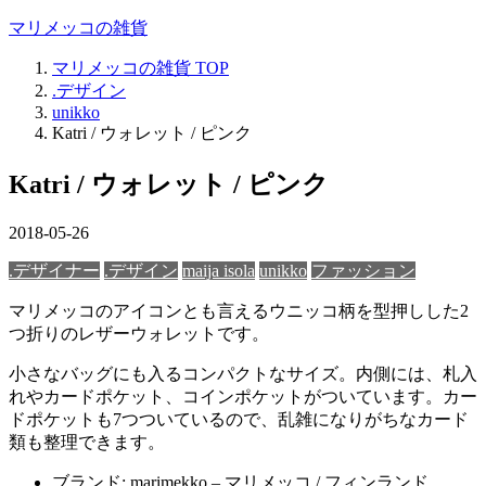
マリメッコの雑貨
マリメッコの雑貨
TOP
.デザイン
unikko
Katri / ウォレット / ピンク
Katri / ウォレット / ピンク
2018-05-26
.デザイナー
.デザイン
maija isola
unikko
ファッション
マリメッコのアイコンとも言えるウニッコ柄を型押しした2
つ折りのレザーウォレットです。
小さなバッグにも入るコンパクトなサイズ。内側には、札入
れやカードポケット、コインポケットがついています。カー
ドポケットも7つついているので、乱雑になりがちなカード
類も整理できます。
ブランド: marimekko – マリメッコ / フィンランド