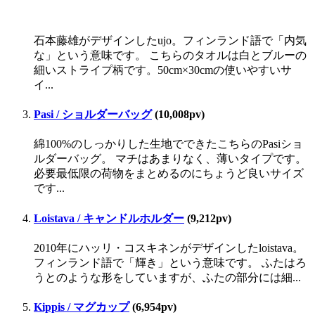
石本藤雄がデザインしたujo。フィンランド語で「内気
な」という意味です。 こちらのタオルは白とブルーの
細いストライプ柄です。50cm×30cmの使いやすいサ
イ...
Pasi / ショルダーバッグ
(10,008pv)
綿100%のしっかりした生地でできたこちらのPasiショ
ルダーバッグ。 マチはあまりなく、薄いタイプです。
必要最低限の荷物をまとめるのにちょうど良いサイズ
です...
Loistava / キャンドルホルダー
(9,212pv)
2010年にハッリ・コスキネンがデザインしたloistava。
フィンランド語で「輝き」という意味です。 ふたはろ
うとのような形をしていますが、ふたの部分には細...
Kippis / マグカップ
(6,954pv)