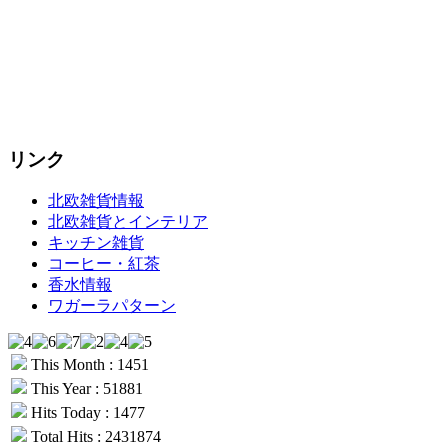
リンク
北欧雑貨情報
北欧雑貨とインテリア
キッチン雑貨
コーヒー・紅茶
香水情報
ワガーラパターン
This Month : 1451
This Year : 51881
Hits Today : 1477
Total Hits : 2431874