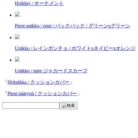
Holiday / オーナメント
Pieni unikko / enni / バックパック / グリーンxグリーン
Unikko / レインポンチョ / ホワイトxネイビーxオレンジ
Unikko / tuire ジャカードスカーフ
「
Helmikka / クッションカバー
」
「
Pieni päärynä / クッションカバー
」