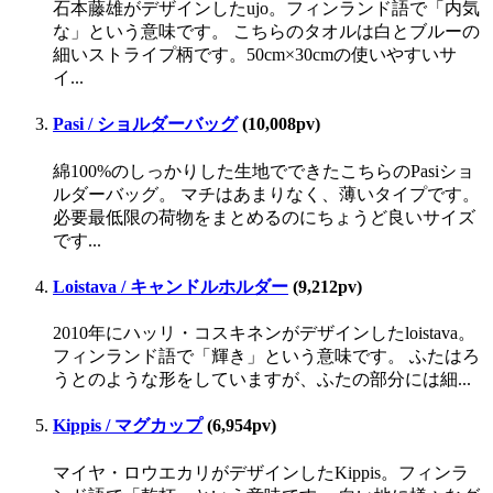
石本藤雄がデザインしたujo。フィンランド語で「内気
な」という意味です。 こちらのタオルは白とブルーの
細いストライプ柄です。50cm×30cmの使いやすいサ
イ...
Pasi / ショルダーバッグ
(10,008pv)
綿100%のしっかりした生地でできたこちらのPasiショ
ルダーバッグ。 マチはあまりなく、薄いタイプです。
必要最低限の荷物をまとめるのにちょうど良いサイズ
です...
Loistava / キャンドルホルダー
(9,212pv)
2010年にハッリ・コスキネンがデザインしたloistava。
フィンランド語で「輝き」という意味です。 ふたはろ
うとのような形をしていますが、ふたの部分には細...
Kippis / マグカップ
(6,954pv)
マイヤ・ロウエカリがデザインしたKippis。フィンラ