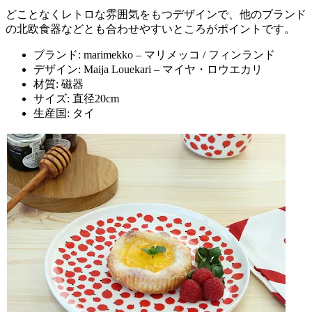
どことなくレトロな雰囲気をもつデザインで、他のブランド
の北欧食器などとも合わせやすいところがポイントです。
ブランド: marimekko – マリメッコ / フィンランド
デザイン: Maija Louekari – マイヤ・ロウエカリ
材質: 磁器
サイズ: 直径20cm
生産国: タイ