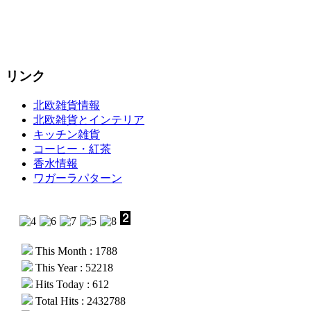
リンク
北欧雑貨情報
北欧雑貨とインテリア
キッチン雑貨
コーヒー・紅茶
香水情報
ワガーラパターン
This Month : 1788
This Year : 52218
Hits Today : 612
Total Hits : 2432788