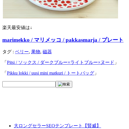
楽天最安値は↓
marimekko / マリメッコ / pakkasmarja / プレート
タグ :
ベリー
,
果物
,
磁器
「
Pitsi / ソックス / ダークブルー×ライトブルー×ヌード
」
「
Pikku lokki / uusi mini matkuri / トートバッグ
」
大ロングセラーSEOテンプレート【賢威】