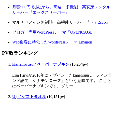
月額900円(税抜)から、高速・多機能・高安定レンタル
サーバー『エックスサーバー』
マルチドメイン無制限！高機能サーバー『
ヘテムル
』
ブロガー専用WordPressテーマ「OPENCAGE」
Web集客に特化したWordPressテーマ Emanon
PV数ランキング
Kaneliruusu / ペーパーナプキン
(15,254pv)
Erja Hirviが2010年にデザインしたkaneliruusu。フィンラ
ンド語で「シナモンローズ」という意味です。 こちら
はペーパーナプキンです。グリー...
Ujo / ゲストタオル
(10,151pv)