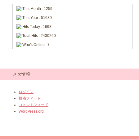
This Month : 1259
This Year : 51689
Hits Today : 1698
Total Hits : 2430260
Who's Online : 7
メタ情報
ログイン
投稿フィード
コメントフィード
WordPress.org