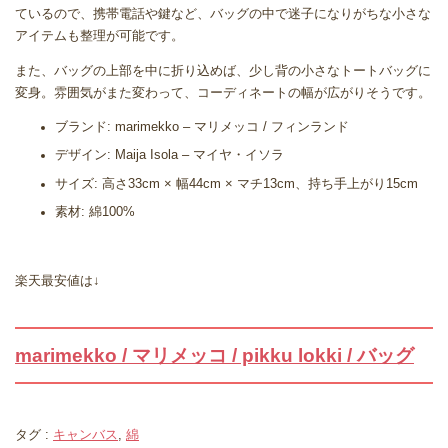
ているので、携帯電話や鍵など、バッグの中で迷子になりがちな小さな
アイテムも整理が可能です。
また、バッグの上部を中に折り込めば、少し背の小さなトートバッグに
変身。雰囲気がまた変わって、コーディネートの幅が広がりそうです。
ブランド: marimekko – マリメッコ / フィンランド
デザイン: Maija Isola – マイヤ・イソラ
サイズ: 高さ33cm × 幅44cm × マチ13cm、持ち手上がり15cm
素材: 綿100%
楽天最安値は↓
marimekko / マリメッコ / pikku lokki / バッグ
タグ :
キャンバス
,
綿