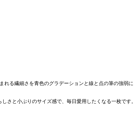
て生まれる繊細さを青色のグラデーションと線と点の筆の強弱に
愛らしさと小ぶりのサイズ感で、毎日愛用したくなる一枚です。