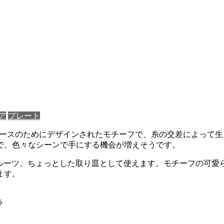
ア
プレート
ビンレースのためにデザインされたモチーフで、糸の交差によっ
で、色々なシーンで手にする機会が増えそうです。
やフルーツ、ちょっとした取り皿として使えます。モチーフの可
ます。
ラ