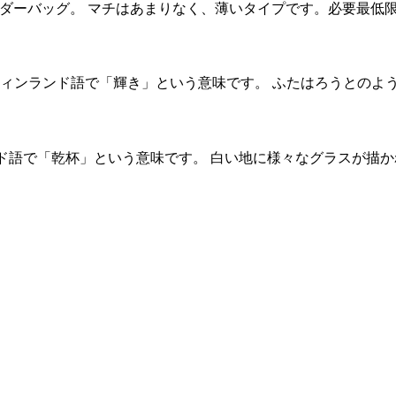
ョルダーバッグ。 マチはあまりなく、薄いタイプです。必要最低
va。フィンランド語で「輝き」という意味です。 ふたはろうとのよ
ンド語で「乾杯」という意味です。 白い地に様々なグラスが描か