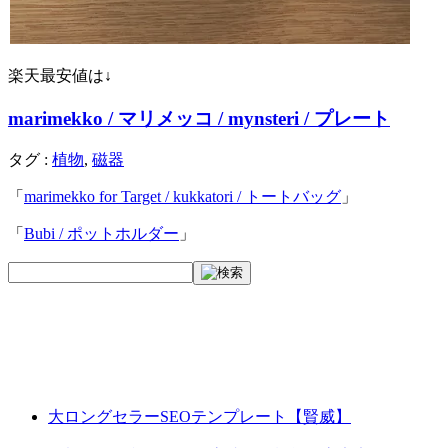
楽天最安値は↓
marimekko / マリメッコ / mynsteri / プレート
タグ :
植物
,
磁器
「
marimekko for Target / kukkatori / トートバッグ
」
「
Bubi / ポットホルダー
」
大ロングセラーSEOテンプレート【賢威】