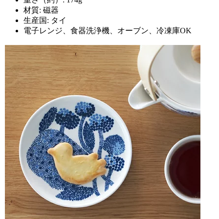
材質: 磁器
生産国: タイ
電子レンジ、食器洗浄機、オーブン、冷凍庫OK