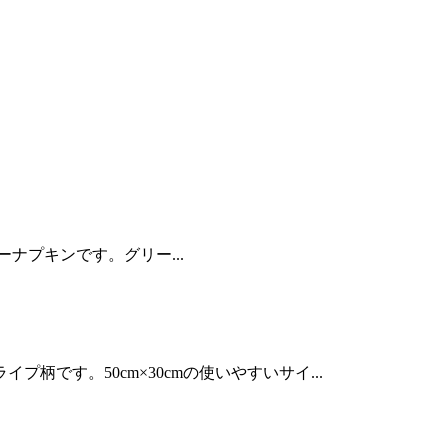
パーナプキンです。グリー...
です。50cm×30cmの使いやすいサイ...