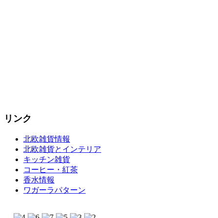
リンク
北欧雑貨情報
北欧雑貨とインテリア
キッチン雑貨
コーヒー・紅茶
香水情報
ワガーラパターン