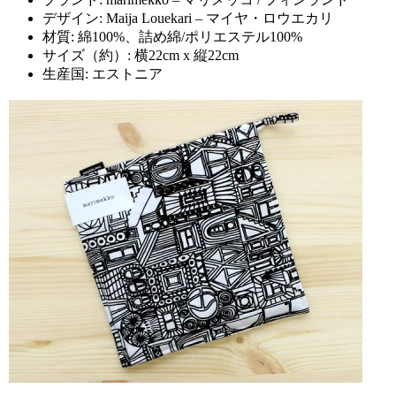
デザイン: Maija Louekari – マイヤ・ロウエカリ
材質: 綿100%、詰め綿/ポリエステル100%
サイズ（約）: 横22cm x 縦22cm
生産国: エストニア