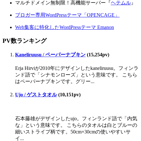
マルチドメイン無制限！高機能サーバー『
ヘテムル
』
ブロガー専用WordPressテーマ「OPENCAGE」
Web集客に特化したWordPressテーマ Emanon
PV数ランキング
Kaneliruusu / ペーパーナプキン
(15,254pv)
Erja Hirviが2010年にデザインしたkaneliruusu。フィンラ
ンド語で「シナモンローズ」という意味です。 こちら
はペーパーナプキンです。グリー...
Ujo / ゲストタオル
(10,151pv)
石本藤雄がデザインしたujo。フィンランド語で「内気
な」という意味です。 こちらのタオルは白とブルーの
細いストライプ柄です。50cm×30cmの使いやすいサ
イ...