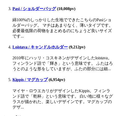
Pasi / ショルダーバッグ
(10,008pv)
綿100%のしっかりした生地でできたこちらのPasiショ
ルダーバッグ。 マチはあまりなく、薄いタイプです。
必要最低限の荷物をまとめるのにちょうど良いサイズ
です...
Loistava / キャンドルホルダー
(9,212pv)
2010年にハッリ・コスキネンがデザインしたloistava。
フィンランド語で「輝き」という意味です。 ふたはろ
うとのような形をしていますが、ふたの部分には細...
Kippis / マグカップ
(6,954pv)
マイヤ・ロウエカリがデザインしたKippis。フィンラ
ンド語で「乾杯」という意味です。 白い地に様々なグ
ラスが描かれた、楽しいデザインです。マグカップの
デザ...