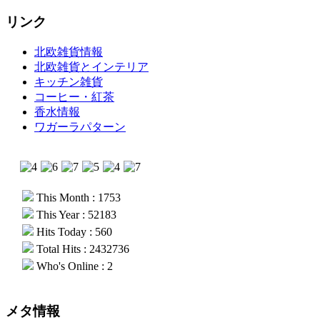
リンク
北欧雑貨情報
北欧雑貨とインテリア
キッチン雑貨
コーヒー・紅茶
香水情報
ワガーラパターン
This Month : 1753
This Year : 52183
Hits Today : 560
Total Hits : 2432736
Who's Online : 2
メタ情報