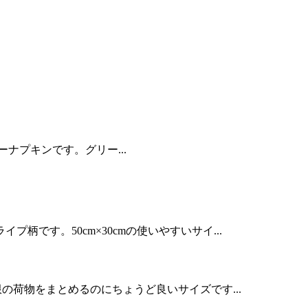
パーナプキンです。グリー...
です。50cm×30cmの使いやすいサイ...
限の荷物をまとめるのにちょうど良いサイズです...