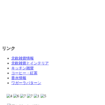
リンク
北欧雑貨情報
北欧雑貨とインテリア
キッチン雑貨
コーヒー・紅茶
香水情報
ワガーラパターン