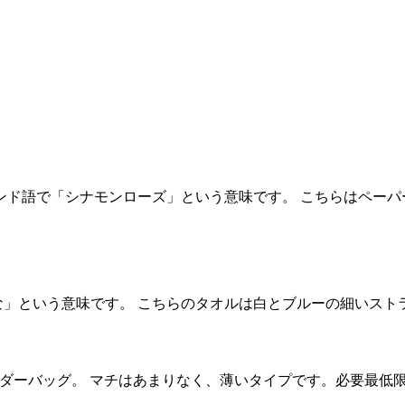
usu。フィンランド語で「シナモンローズ」という意味です。 こちらはペー
という意味です。 こちらのタオルは白とブルーの細いストライプ柄
ョルダーバッグ。 マチはあまりなく、薄いタイプです。必要最低