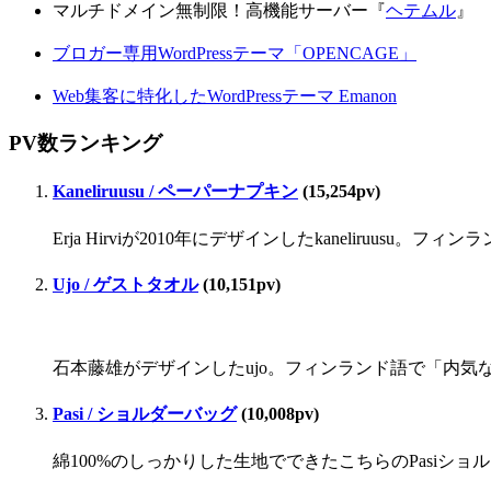
マルチドメイン無制限！高機能サーバー『
ヘテムル
』
ブロガー専用WordPressテーマ「OPENCAGE」
Web集客に特化したWordPressテーマ Emanon
PV数ランキング
Kaneliruusu / ペーパーナプキン
(15,254pv)
Erja Hirviが2010年にデザインしたkaneliru
Ujo / ゲストタオル
(10,151pv)
石本藤雄がデザインしたujo。フィンランド語で「内気な」
Pasi / ショルダーバッグ
(10,008pv)
綿100%のしっかりした生地でできたこちらのPasiシ