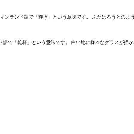
va。フィンランド語で「輝き」という意味です。 ふたはろうとのよ
ンド語で「乾杯」という意味です。 白い地に様々なグラスが描か