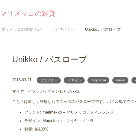
マリメッコの雑貨
マリメッコの雑貨
TOP
.デザイナー
Unikko / バスローブ
Unikko / バスローブ
2018-03-21
.デザイナー
.デザイン
maija isola
unikko
マイヤ・イソラがデザインしたunikko。
こちらは新しく登場したウニッコのバスローブです。パイル地でウニ
ブランド: marimekko – マリメッコ / フィンランド
デザイン: Maija Isola – マイヤ・イソラ
材質: 綿100%