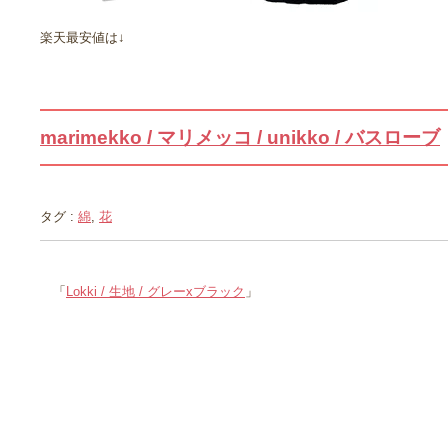
楽天最安値は↓
marimekko / マリメッコ / unikko / バスローブ
タグ :
綿
,
花
「
Lokki / 生地 / グレーxブラック
」