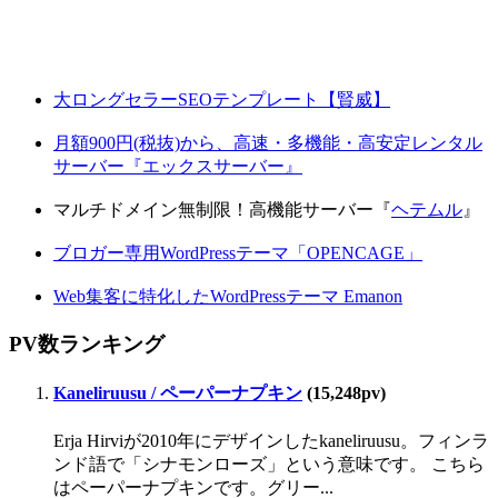
大ロングセラーSEOテンプレート【賢威】
月額900円(税抜)から、高速・多機能・高安定レンタル
サーバー『エックスサーバー』
マルチドメイン無制限！高機能サーバー『
ヘテムル
』
ブロガー専用WordPressテーマ「OPENCAGE」
Web集客に特化したWordPressテーマ Emanon
PV数ランキング
Kaneliruusu / ペーパーナプキン
(15,248pv)
Erja Hirviが2010年にデザインしたkaneliruusu。フィンラ
ンド語で「シナモンローズ」という意味です。 こちら
はペーパーナプキンです。グリー...