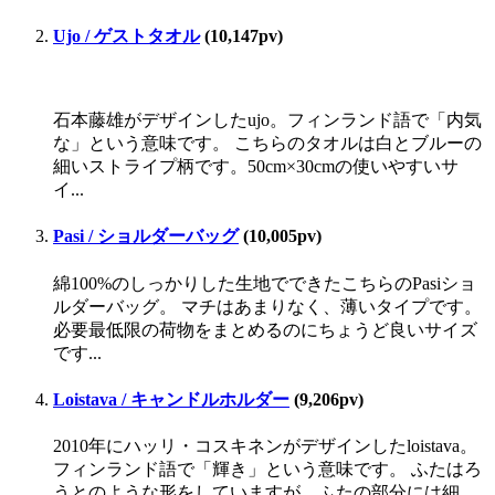
Ujo / ゲストタオル
(10,147pv)
石本藤雄がデザインしたujo。フィンランド語で「内気
な」という意味です。 こちらのタオルは白とブルーの
細いストライプ柄です。50cm×30cmの使いやすいサ
イ...
Pasi / ショルダーバッグ
(10,005pv)
綿100%のしっかりした生地でできたこちらのPasiショ
ルダーバッグ。 マチはあまりなく、薄いタイプです。
必要最低限の荷物をまとめるのにちょうど良いサイズ
です...
Loistava / キャンドルホルダー
(9,206pv)
2010年にハッリ・コスキネンがデザインしたloistava。
フィンランド語で「輝き」という意味です。 ふたはろ
うとのような形をしていますが、ふたの部分には細...