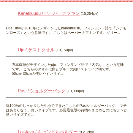
Kaneliruusu / ペーパーナプキン
(15,254pv)
Erja Hirviが2010年にデザインしたkaneliruusu。フィンランド語で「シナモ
ンローズ」という意味です。 こちらはペーパーナプキンです。グリー...
Ujo / ゲストタオル
(10,150pv)
石本藤雄がデザインしたujo。フィンランド語で「内気な」という意味
です。 こちらのタオルは白とブルーの細いストライプ柄です。
50cm×30cmの使いやすいサイ...
Pasi / ショルダーバッグ
(10,008pv)
綿100%のしっかりした生地でできたこちらのPasiショルダーバッグ。 マチ
はあまりなく、薄いタイプです。必要最低限の荷物をまとめるのにちょうど
良いサイズです...
Loistava / キャンドルホルダー
(9,212pv)