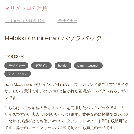
マリメッコの雑貨
マリメッコの雑貨
TOP
.デザイナー
Helokki / mini eira / バックパック
2018-03-08
.デザイナー
.デザイン
helokki
satu maaranen
ファッション
Satu Maaranenがデザインしたhelokki。フィンランド語で「マツヨイグ
サ」という意味です。のびのびと描かれた花柄がインパクトあるデザイ
ンです。
こちらはヘロッキ柄のテキスタイルを使用したバックパックです。ミニ
サイズですが、大人もお使いいただけます。丈夫なのに軽量でコンパク
トなサイズ感がとても使いやすい。タブレットやノートPCも収納可能
です。厚手のコットンキャンバス製で耐久性も満足の一品です。