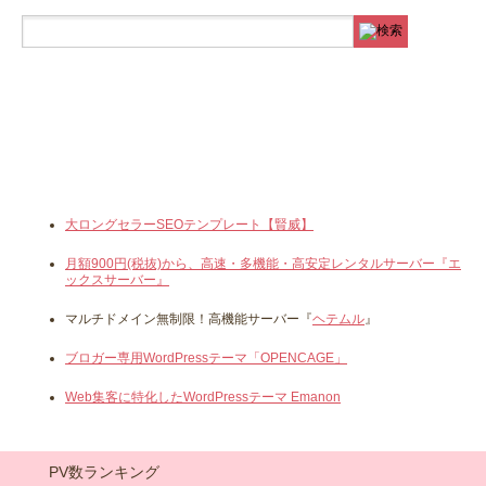
大ロングセラーSEOテンプレート【賢威】
月額900円(税抜)から、高速・多機能・高安定レンタルサーバー『エ
ックスサーバー』
マルチドメイン無制限！高機能サーバー『
ヘテムル
』
ブロガー専用WordPressテーマ「OPENCAGE」
Web集客に特化したWordPressテーマ Emanon
PV数ランキング