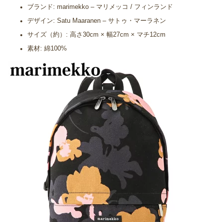
ブランド: marimekko – マリメッコ / フィンランド
デザイン: Satu Maaranen – サトゥ・マーラネン
サイズ（約）: 高さ30cm × 幅27cm × マチ12cm
素材: 綿100%