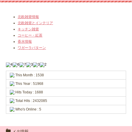
北欧雑貨情報
北欧雑貨とインテリア
キッチン雑貨
コーヒー・紅茶
香水情報
ワガーラパターン
This Month : 1538
This Year : 51968
Hits Today : 1688
Total Hits : 2432085
Who's Online : 5
メタ情報