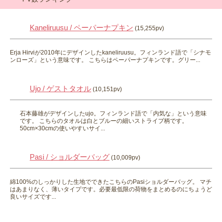
Kaneliruusu / ペーパーナプキン
(15,255pv)
Erja Hirviが2010年にデザインしたkaneliruusu。フィンランド語で「シナモ
ンローズ」という意味です。 こちらはペーパーナプキンです。グリー...
Ujo / ゲストタオル
(10,151pv)
石本藤雄がデザインしたujo。フィンランド語で「内気な」という意味
です。 こちらのタオルは白とブルーの細いストライプ柄です。
50cm×30cmの使いやすいサイ...
Pasi / ショルダーバッグ
(10,009pv)
綿100%のしっかりした生地でできたこちらのPasiショルダーバッグ。 マチ
はあまりなく、薄いタイプです。必要最低限の荷物をまとめるのにちょうど
良いサイズです...