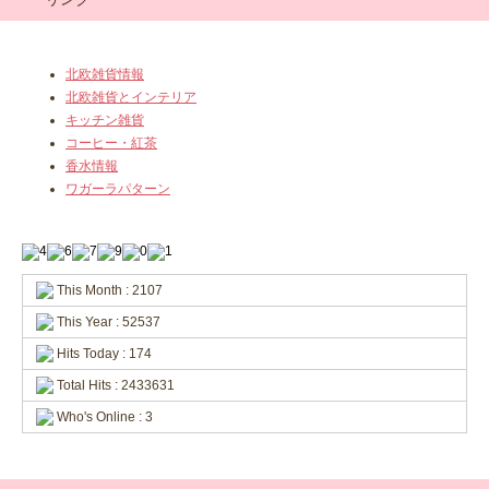
北欧雑貨情報
北欧雑貨とインテリア
キッチン雑貨
コーヒー・紅茶
香水情報
ワガーラパターン
This Month : 2107
This Year : 52537
Hits Today : 174
Total Hits : 2433631
Who's Online : 3