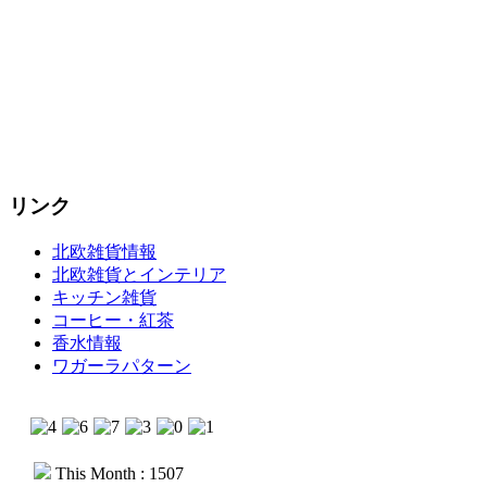
リンク
北欧雑貨情報
北欧雑貨とインテリア
キッチン雑貨
コーヒー・紅茶
香水情報
ワガーラパターン
This Month : 1507