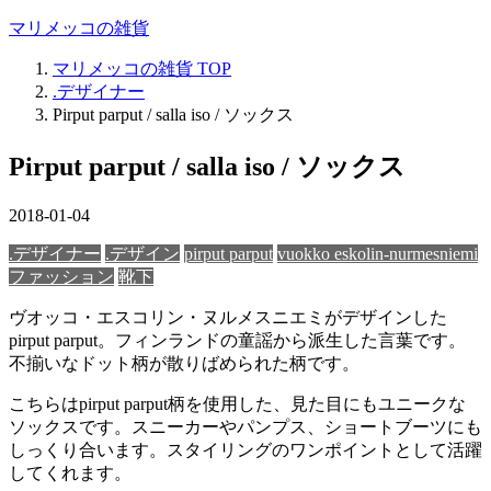
マリメッコの雑貨
マリメッコの雑貨
TOP
.デザイナー
Pirput parput / salla iso / ソックス
Pirput parput / salla iso / ソックス
2018-01-04
.デザイナー
.デザイン
pirput parput
vuokko eskolin-nurmesniemi
ファッション
靴下
ヴオッコ・エスコリン・ヌルメスニエミがデザインした
pirput parput。フィンランドの童謡から派生した言葉です。
不揃いなドット柄が散りばめられた柄です。
こちらはpirput parput柄を使用した、見た目にもユニークな
ソックスです。スニーカーやパンプス、ショートブーツにも
しっくり合います。スタイリングのワンポイントとして活躍
してくれます。