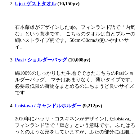
Ujo / ゲストタオル
(10,150pv)
石本藤雄がデザインしたujo。フィンランド語で「内気
な」という意味です。 こちらのタオルは白とブルーの
細いストライプ柄です。50cm×30cmの使いやすいサ
イ...
Pasi / ショルダーバッグ
(10,008pv)
綿100%のしっかりした生地でできたこちらのPasiショ
ルダーバッグ。 マチはあまりなく、薄いタイプです。
必要最低限の荷物をまとめるのにちょうど良いサイズ
です...
Loistava / キャンドルホルダー
(9,212pv)
2010年にハッリ・コスキネンがデザインしたloistava。
フィンランド語で「輝き」という意味です。 ふたはろ
うとのような形をしていますが、ふたの部分には細...