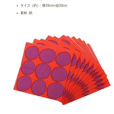
サイズ（約）: 横33cm×縦33cm
素材: 紙