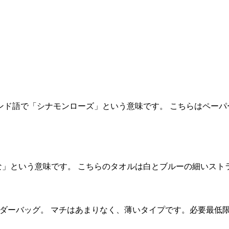
usu。フィンランド語で「シナモンローズ」という意味です。 こちらはペー
という意味です。 こちらのタオルは白とブルーの細いストライプ柄
ョルダーバッグ。 マチはあまりなく、薄いタイプです。必要最低