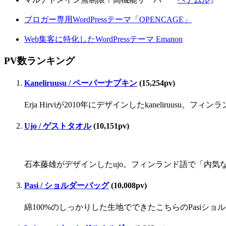
ブロガー専用WordPressテーマ「OPENCAGE」
Web集客に特化したWordPressテーマ Emanon
PV数ランキング
Kaneliruusu / ペーパーナプキン
(15,254pv)
Erja Hirviが2010年にデザインしたkaneliru
Ujo / ゲストタオル
(10,151pv)
石本藤雄がデザインしたujo。フィンランド語で「内気な」
Pasi / ショルダーバッグ
(10,008pv)
綿100%のしっかりした生地でできたこちらのPasiシ