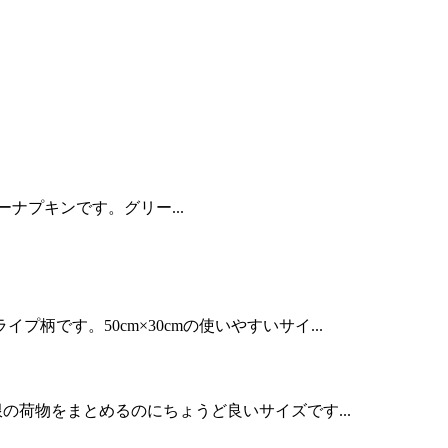
パーナプキンです。グリー...
です。50cm×30cmの使いやすいサイ...
限の荷物をまとめるのにちょうど良いサイズです...