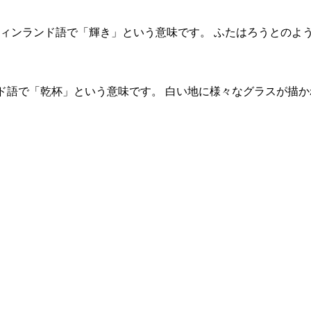
va。フィンランド語で「輝き」という意味です。 ふたはろうとのよ
ンド語で「乾杯」という意味です。 白い地に様々なグラスが描か