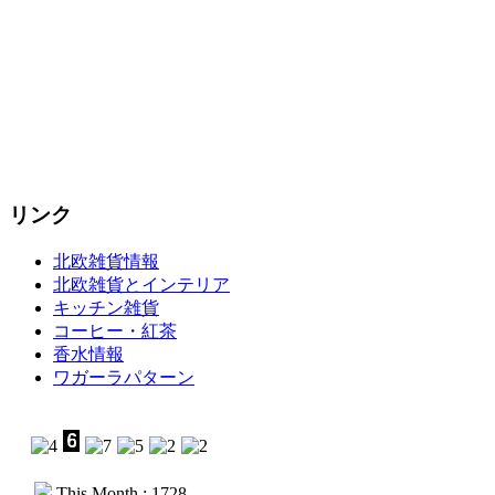
リンク
北欧雑貨情報
北欧雑貨とインテリア
キッチン雑貨
コーヒー・紅茶
香水情報
ワガーラパターン
This Month : 1728