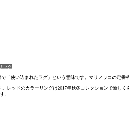
リック
ランド語で「使い込まれたラグ」という意味です。マリメッコの定番
。レッドのカラーリングは2017年秋冬コレクションで新し
です。