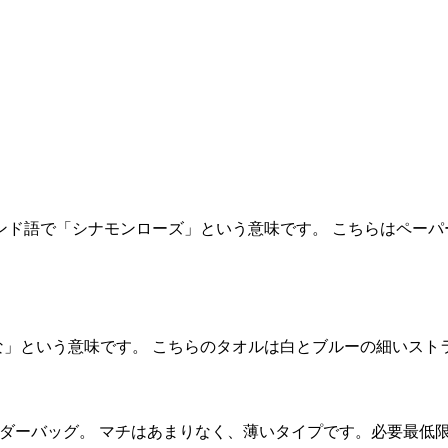
usu。フィンランド語で「シナモンローズ」という意味です。 こちらはペー
という意味です。 こちらのタオルは白とブルーの細いストライプ柄
ョルダーバッグ。 マチはあまりなく、薄いタイプです。必要最低