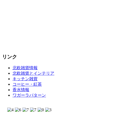
リンク
北欧雑貨情報
北欧雑貨とインテリア
キッチン雑貨
コーヒー・紅茶
香水情報
ワガーラパターン