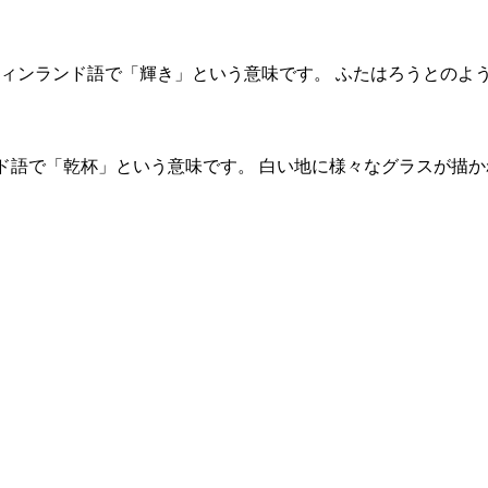
va。フィンランド語で「輝き」という意味です。 ふたはろうとのよ
ンド語で「乾杯」という意味です。 白い地に様々なグラスが描か