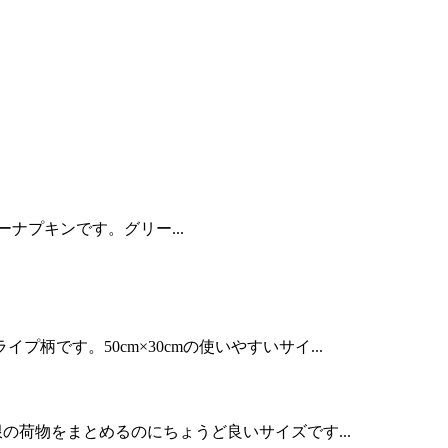
パーナプキンです。グリー...
です。50cm×30cmの使いやすいサイ...
限の荷物をまとめるのにちょうど良いサイズです...