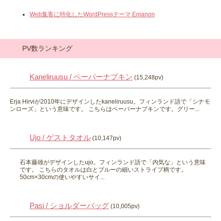
Web集客に特化したWordPressテーマ Emanon
PV数ランキング
Kaneliruusu / ペーパーナプキン
(15,248pv)
Erja Hirviが2010年にデザインしたkaneliruusu。フィンランド語で「シナモ
ンローズ」という意味です。 こちらはペーパーナプキンです。グリー...
Ujo / ゲストタオル
(10,147pv)
石本藤雄がデザインしたujo。フィンランド語で「内気な」という意味
です。 こちらのタオルは白とブルーの細いストライプ柄です。
50cm×30cmの使いやすいサイ...
Pasi / ショルダーバッグ
(10,005pv)