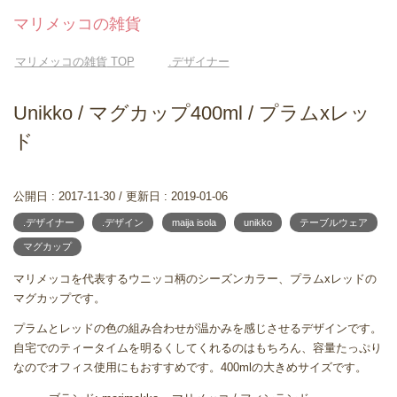
マリメッコの雑貨
マリメッコの雑貨
TOP
.デザイナー
Unikko / マグカップ400ml / プラムxレッ
ド
公開日 :
2017-11-30
/ 更新日 :
2019-01-06
.デザイナー
.デザイン
maija isola
unikko
テーブルウェア
マグカップ
マリメッコを代表するウニッコ柄のシーズンカラー、プラムxレッドの
マグカップです。
プラムとレッドの色の組み合わせが温かみを感じさせるデザインです。
自宅でのティータイムを明るくしてくれるのはもちろん、容量たっぷり
なのでオフィス使用にもおすすめです。400mlの大きめサイズです。