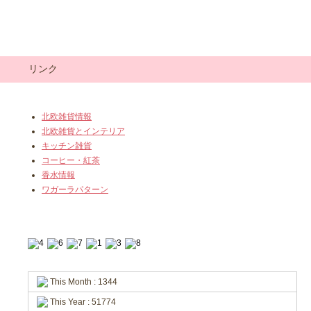
リンク
北欧雑貨情報
北欧雑貨とインテリア
キッチン雑貨
コーヒー・紅茶
香水情報
ワガーラパターン
This Month : 1344
This Year : 51774