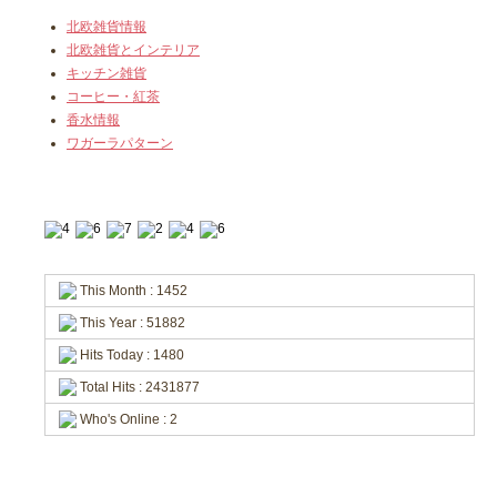
北欧雑貨情報
北欧雑貨とインテリア
キッチン雑貨
コーヒー・紅茶
香水情報
ワガーラパターン
This Month : 1452
This Year : 51882
Hits Today : 1480
Total Hits : 2431877
Who's Online : 2