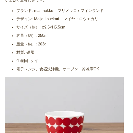
くなる可愛らしさです。
ブランド: marimekko – マリメッコ / フィンランド
デザイン: Maija Louekari – マイヤ・ロウエカリ
サイズ（約）: φ9.5×H5.5cm
容量（約）: 250ml
重量（約）: 203g
材質: 磁器
生産国: タイ
電子レンジ、食器洗浄機、オーブン、冷凍庫OK