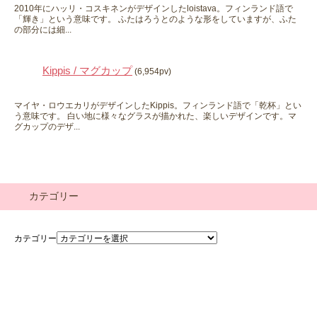
2010年にハッリ・コスキネンがデザインしたloistava。フィンランド語で
「輝き」という意味です。 ふたはろうとのような形をしていますが、ふた
の部分には細...
Kippis / マグカップ
(6,954pv)
マイヤ・ロウエカリがデザインしたKippis。フィンランド語で「乾杯」とい
う意味です。 白い地に様々なグラスが描かれた、楽しいデザインです。マ
グカップのデザ...
カテゴリー
カテゴリー