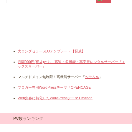
大ロングセラーSEOテンプレート【賢威】
月額900円(税抜)から、高速・多機能・高安定レンタルサーバー『エ
ックスサーバー』
マルチドメイン無制限！高機能サーバー『
ヘテムル
』
ブロガー専用WordPressテーマ「OPENCAGE」
Web集客に特化したWordPressテーマ Emanon
PV数ランキング