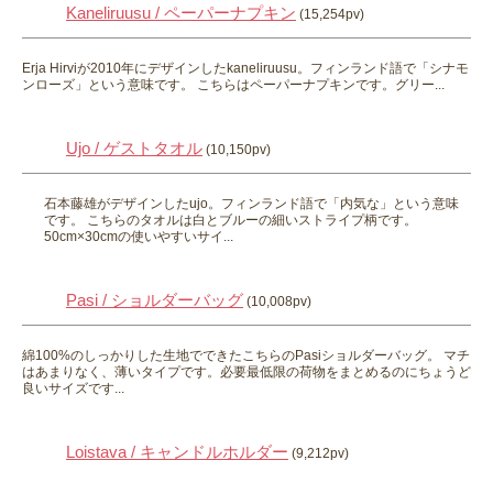
Kaneliruusu / ペーパーナプキン
(15,254pv)
Erja Hirviが2010年にデザインしたkaneliruusu。フィンランド語で「シナモ
ンローズ」という意味です。 こちらはペーパーナプキンです。グリー...
Ujo / ゲストタオル
(10,150pv)
石本藤雄がデザインしたujo。フィンランド語で「内気な」という意味
です。 こちらのタオルは白とブルーの細いストライプ柄です。
50cm×30cmの使いやすいサイ...
Pasi / ショルダーバッグ
(10,008pv)
綿100%のしっかりした生地でできたこちらのPasiショルダーバッグ。 マチ
はあまりなく、薄いタイプです。必要最低限の荷物をまとめるのにちょうど
良いサイズです...
Loistava / キャンドルホルダー
(9,212pv)