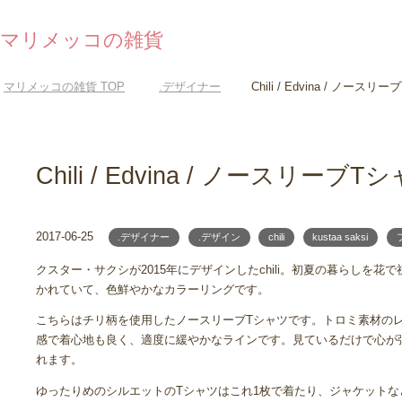
マリメッコの雑貨
マリメッコの雑貨
TOP
.デザイナー
Chili / Edvina / ノースリ
Chili / Edvina / ノースリーブT
2017-06-25
.デザイナー
.デザイン
chili
kustaa saksi
クスター・サクシが2015年にデザインしたchili。初夏の暮らしを花
かれていて、色鮮やかなカラーリングです。
こちらはチリ柄を使用したノースリーブTシャツです。トロミ素材のレ
感で着心地も良く、適度に緩やかなラインです。見ているだけで心が
れます。
ゆったりめのシルエットのTシャツはこれ1枚で着たり、ジャケット