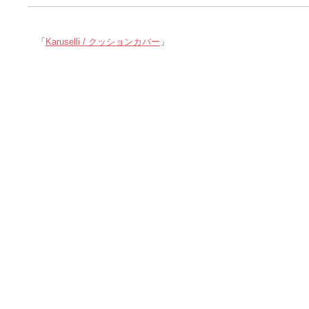
「
Karuselli / クッションカバー
」