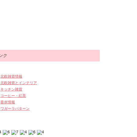
ンク
北欧雑貨情報
北欧雑貨とインテリア
キッチン雑貨
コーヒー・紅茶
香水情報
ワガーラパターン