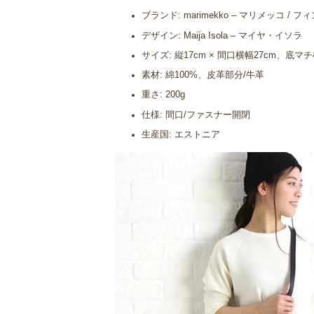
ブランド: marimekko – マリメッコ / 
デザイン: Maija Isola – マイヤ・イソラ
サイズ: 縦17cm × 間口横幅27cm、底マチ
素材: 綿100%、皮革部分/牛革
重さ: 200g
仕様: 間口/ファスナー開閉
生産国: エストニア