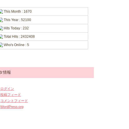
This Month : 1670
This Year : 52100
Hits Today : 232
Total Hits : 2432408
Who's Online : 5
タ情報
ログイン
投稿フィード
コメントフィード
WordPress.org