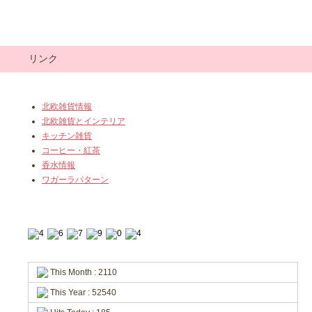
リンク
北欧雑貨情報
北欧雑貨とインテリア
キッチン雑貨
コーヒー・紅茶
香水情報
ワガーラパターン
This Month : 2110
This Year : 52540