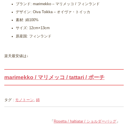
ブランド: marimekko – マリメッコ / フィンランド
デザイン: Oiva Toikka – オイヴァ・トイッカ
素材: 綿100%
サイズ: 12cm×13cm
原産国: フィンランド
楽天最安値は↓
marimekko / マリメッコ / tattari / ポーチ
タグ :
モノトーン
,
綿
「
Rosetta / haltiatar / ショルダーバッグ
」