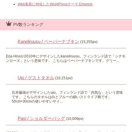
Web集客に特化したWordPressテーマ Emanon
PV数ランキング
Kaneliruusu / ペーパーナプキン
(15,255pv)
Erja Hirviが2010年にデザインしたkaneliruusu。フィンランド語で「シナモ
ンローズ」という意味です。 こちらはペーパーナプキンです。グリー...
Ujo / ゲストタオル
(10,151pv)
石本藤雄がデザインしたujo。フィンランド語で「内気な」という意味
です。 こちらのタオルは白とブルーの細いストライプ柄です。
50cm×30cmの使いやすいサイ...
Pasi / ショルダーバッグ
(10,009pv)