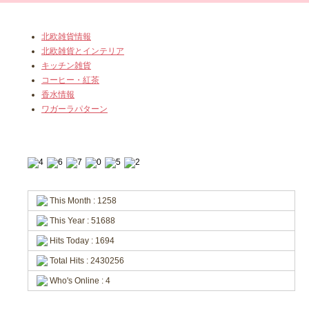
北欧雑貨情報
北欧雑貨とインテリア
キッチン雑貨
コーヒー・紅茶
香水情報
ワガーラパターン
This Month : 1258
This Year : 51688
Hits Today : 1694
Total Hits : 2430256
Who's Online : 4