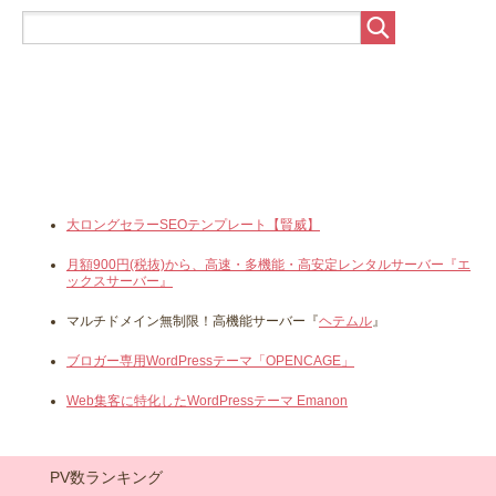
大ロングセラーSEOテンプレート【賢威】
月額900円(税抜)から、高速・多機能・高安定レンタルサーバー『エ
ックスサーバー』
マルチドメイン無制限！高機能サーバー『
ヘテムル
』
ブロガー専用WordPressテーマ「OPENCAGE」
Web集客に特化したWordPressテーマ Emanon
PV数ランキング