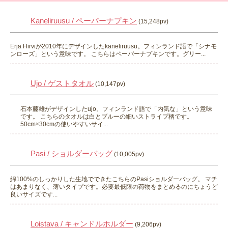
Kaneliruusu / ペーパーナプキン
(15,248pv)
Erja Hirviが2010年にデザインしたkaneliruusu。フィンランド語で「シナモ
ンローズ」という意味です。 こちらはペーパーナプキンです。グリー...
Ujo / ゲストタオル
(10,147pv)
石本藤雄がデザインしたujo。フィンランド語で「内気な」という意味
です。 こちらのタオルは白とブルーの細いストライプ柄です。
50cm×30cmの使いやすいサイ...
Pasi / ショルダーバッグ
(10,005pv)
綿100%のしっかりした生地でできたこちらのPasiショルダーバッグ。 マチ
はあまりなく、薄いタイプです。必要最低限の荷物をまとめるのにちょうど
良いサイズです...
Loistava / キャンドルホルダー
(9,206pv)