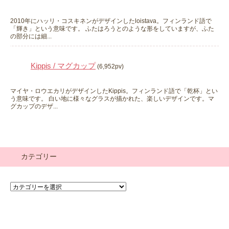
2010年にハッリ・コスキネンがデザインしたloistava。フィンランド語で
「輝き」という意味です。 ふたはろうとのような形をしていますが、ふた
の部分には細...
Kippis / マグカップ
(6,952pv)
マイヤ・ロウエカリがデザインしたKippis。フィンランド語で「乾杯」とい
う意味です。 白い地に様々なグラスが描かれた、楽しいデザインです。マ
グカップのデザ...
カテゴリー
カ
テ
ゴ
リ
ー