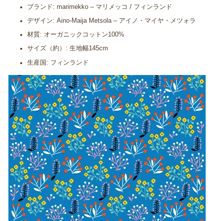
ブランド: marimekko – マリメッコ / フィンランド
デザイン: Aino-Maija Metsola – アイノ・マイヤ・メツォラ
材質: オーガニックコットン100%
サイズ（約）: 生地幅145cm
生産国: フィンランド