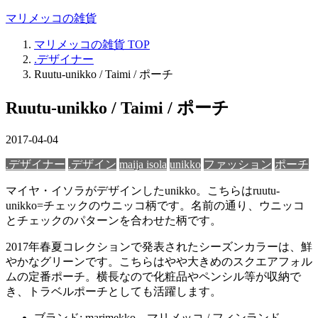
マリメッコの雑貨
マリメッコの雑貨
TOP
.デザイナー
Ruutu-unikko / Taimi / ポーチ
Ruutu-unikko / Taimi / ポーチ
2017-04-04
.デザイナー
.デザイン
maija isola
unikko
ファッション
ポーチ
マイヤ・イソラがデザインしたunikko。こちらはruutu-
unikko=チェックのウニッコ柄です。名前の通り、ウニッコ
とチェックのパターンを合わせた柄です。
2017年春夏コレクションで発表されたシーズンカラーは、鮮
やかなグリーンです。こちらはやや大きめのスクエアフォル
ムの定番ポーチ。横長なので化粧品やペンシル等が収納で
き、トラベルポーチとしても活躍します。
ブランド: marimekko – マリメッコ / フィンランド