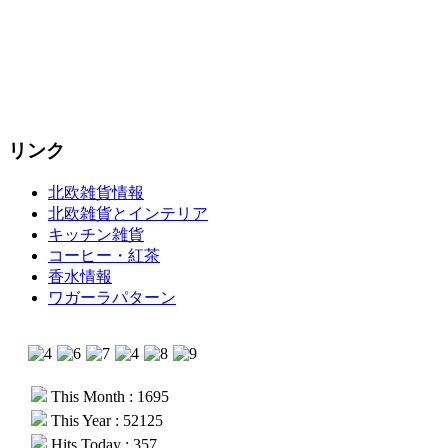
リンク
北欧雑貨情報
北欧雑貨とインテリア
キッチン雑貨
コーヒー・紅茶
香水情報
ワガーラパターン
This Month : 1695
This Year : 52125
Hits Today : 357