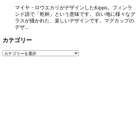
マイヤ・ロウエカリがデザインしたKippis。フィンラ
ンド語で「乾杯」という意味です。 白い地に様々なグ
ラスが描かれた、楽しいデザインです。マグカップの
デザ...
カテゴリー
カ
テ
ゴ
リ
ー