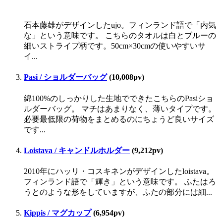
石本藤雄がデザインしたujo。フィンランド語で「内気
な」という意味です。 こちらのタオルは白とブルーの
細いストライプ柄です。50cm×30cmの使いやすいサ
イ...
Pasi / ショルダーバッグ
(10,008pv)
綿100%のしっかりした生地でできたこちらのPasiショ
ルダーバッグ。 マチはあまりなく、薄いタイプです。
必要最低限の荷物をまとめるのにちょうど良いサイズ
です...
Loistava / キャンドルホルダー
(9,212pv)
2010年にハッリ・コスキネンがデザインしたloistava。
フィンランド語で「輝き」という意味です。 ふたはろ
うとのような形をしていますが、ふたの部分には細...
Kippis / マグカップ
(6,954pv)