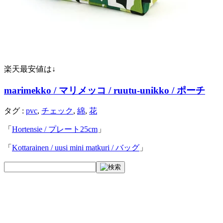
楽天最安値は↓
marimekko / マリメッコ / ruutu-unikko / ポーチ
タグ :
pvc
,
チェック
,
綿
,
花
「
Hortensie / プレート25cm
」
「
Kottarainen / uusi mini matkuri / バッグ
」