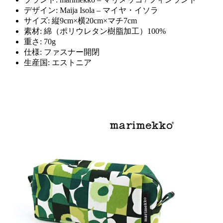
デザイン: Maija Isola – マイヤ・イソラ
サイズ: 縦9cm×横20cm×マチ7cm
素材: 綿（ポリウレタン樹脂加工）100%
重さ: 70g
仕様: ファスナー開閉
生産国: エストニア