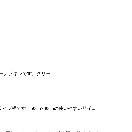
パーナプキンです。グリー...
です。50cm×30cmの使いやすいサイ...