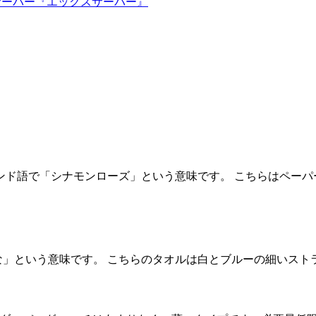
ルサーバー『エックスサーバー』
usu。フィンランド語で「シナモンローズ」という意味です。 こちらはペー
という意味です。 こちらのタオルは白とブルーの細いストライプ柄