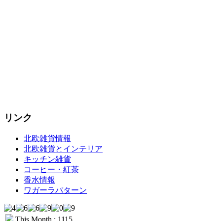
リンク
北欧雑貨情報
北欧雑貨とインテリア
キッチン雑貨
コーヒー・紅茶
香水情報
ワガーラパターン
This Month : 1115