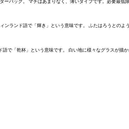
ョルダーバッグ。 マチはあまりなく、薄いタイプです。必要最低
va。フィンランド語で「輝き」という意味です。 ふたはろうとのよ
ンド語で「乾杯」という意味です。 白い地に様々なグラスが描か