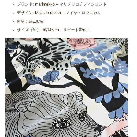
ブランド: marimekko – マリメッコ / フィンランド
デザイン: Maija Louekari – マイヤ・ロウエカリ
素材：綿100%
サイズ（約）: 幅145cm、リピート83cm