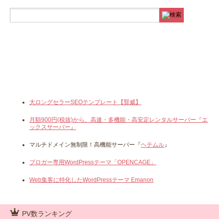
大ロングセラーSEOテンプレート【賢威】
月額900円(税抜)から、高速・多機能・高安定レンタルサーバー『エ
ックスサーバー』
マルチドメイン無制限！高機能サーバー『
ヘテムル
』
ブロガー専用WordPressテーマ「OPENCAGE」
Web集客に特化したWordPressテーマ Emanon
PV数ランキング