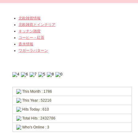
北欧雑貨情報
北欧雑貨とインテリア
キッチン雑貨
コーヒー・紅茶
香水情報
ワガーラパターン
This Month : 1786
This Year : 52216
Hits Today : 610
Total Hits : 2432786
Who's Online : 3