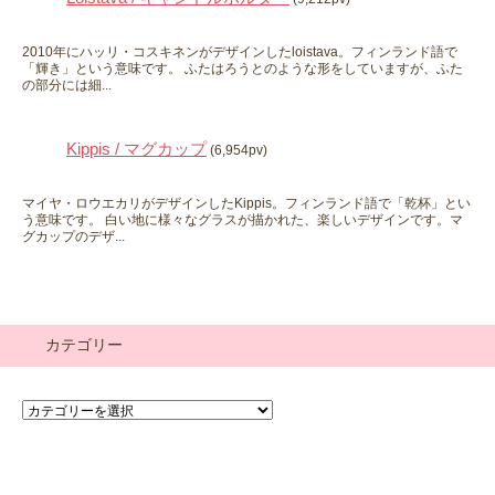
2010年にハッリ・コスキネンがデザインしたloistava。フィンランド語で
「輝き」という意味です。 ふたはろうとのような形をしていますが、ふた
の部分には細...
Kippis / マグカップ
(6,954pv)
マイヤ・ロウエカリがデザインしたKippis。フィンランド語で「乾杯」とい
う意味です。 白い地に様々なグラスが描かれた、楽しいデザインです。マ
グカップのデザ...
カテゴリー
カ
テ
ゴ
リ
ー