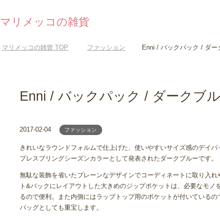
マリメッコの雑貨
マリメッコの雑貨
TOP
ファッション
Enni / バックパック / 
Enni / バックパック / ダークブ
2017-02-04
ファッション
きれいなラウンドフォルムで仕上げた、使いやすいサイズ感のデイパックの
プレスプリングシーズンカラーとして発表されたダークブルーです。
無駄な装飾を省いたプレーンなデザインでコーディネートに取り入れ
ト&バックにレイアウトした大きめのジップポケットは、必要なモノ
るので便利。また内側にはラップトップ用のポケットが付いているの
バッグとしても重宝します。