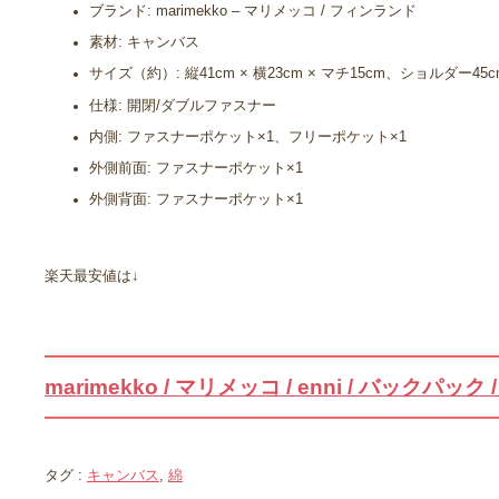
ブランド: marimekko – マリメッコ / フィンランド
素材: キャンバス
サイズ（約）: 縦41cm × 横23cm × マチ15cm、ショルダー45c
仕様: 開閉/ダブルファスナー
内側: ファスナーポケット×1、フリーポケット×1
外側前面: ファスナーポケット×1
外側背面: ファスナーポケット×1
楽天最安値は↓
marimekko / マリメッコ / enni / バックパッ
タグ :
キャンバス
,
綿